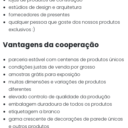
estúdios de design e arquitetura
fornecedores de presentes
qualquer pessoa que goste dos nossos produtos
exclusivos :)
Vantagens da cooperação
parceria estável com centenas de produtos únicos
condições justas de venda por grosso
amostras grátis para exposição
muitas dimensões e variações de produtos
diferentes
elevado controlo de qualidade da produção
embalagem duradoura de todos os produtos
etiquetagem a branco
gama crescente de decorações de parede únicas
e outros produtos