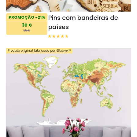
Pins com bandeiras de
PROMOÇÃO -21%
30 €
países
38 €
Produto original fabricado por 68travel™️