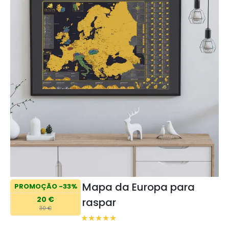
Mapa da Europa para
PROMOÇÃO -33%
20 €
raspar
30 €