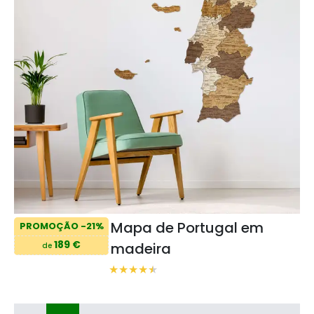
Mapa de Portugal em
PROMOÇÃO -21%
189 €
madeira
de