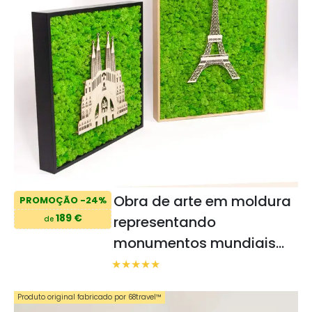
Obra de arte em moldura
PROMOÇÃO -24%
189 €
representando
de
monumentos mundiais
com líquenes
Produto original fabricado por 68travel™️