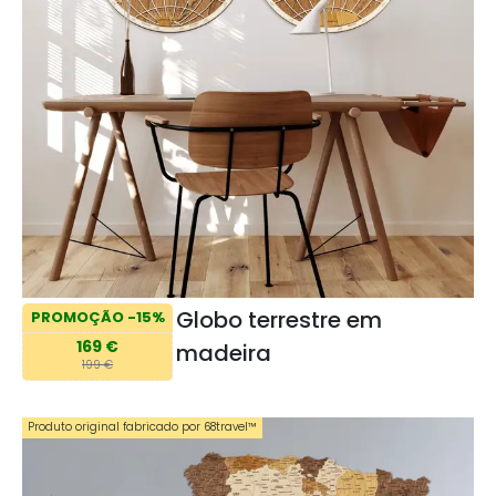
Globo terrestre em
PROMOÇÃO -15%
169 €
madeira
199 €
Produto original fabricado por 68travel™️