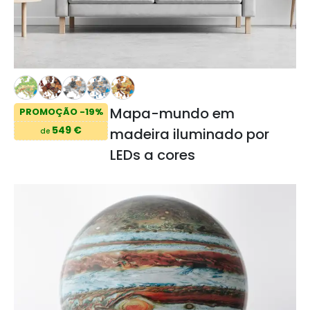
Mapa-mundo em
PROMOÇÃO -19%
549 €
madeira iluminado por
de
LEDs a cores