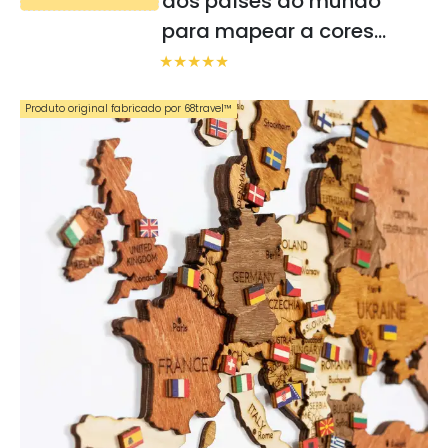
dos países do mundo
para mapear a cores
completas
Produto original fabricado por 68travel™️