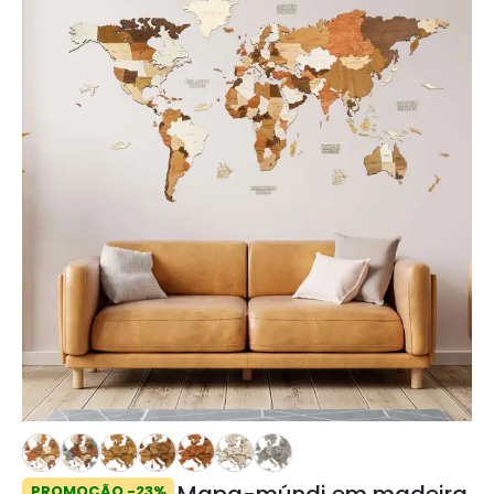
Mapa-múndi em madeira
PROMOÇÃO -23%