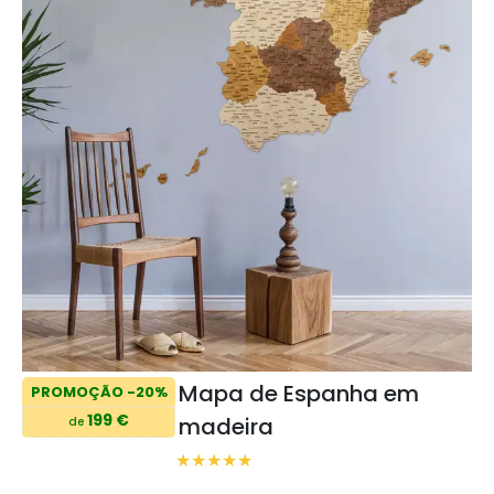
Mapa de Espanha em
PROMOÇÃO -20%
199 €
madeira
de