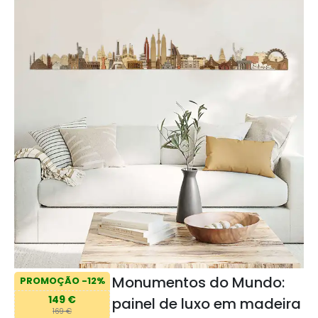
Monumentos do Mundo:
PROMOÇÃO -12%
149 €
painel de luxo em madeira
169 €