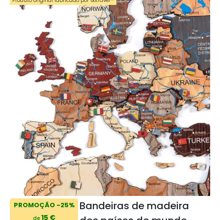
Produto original fabricado por 68travel™️
Bandeiras de madeira
PROMOÇÃO -25%
15 €
de