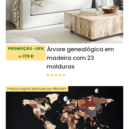
Árvore genealógica em
PROMOÇÃO -20%
175 €
madeira com 23
de
molduras
Produto original fabricado por 68travel™️