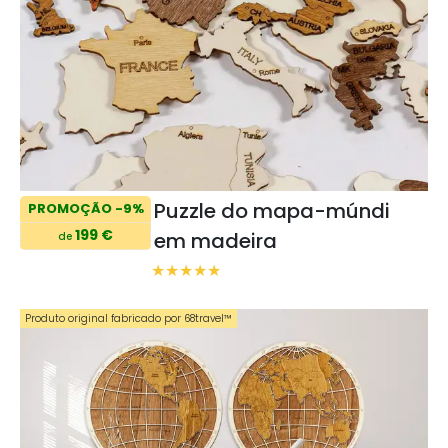
Puzzle do mapa-múndi
PROMOÇÃO -9%
199 €
em madeira
de
Produto original fabricado por 68travel™️