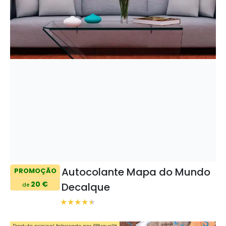
Autocolante Mapa do Mundo
PROMOÇÃO
20 €
Decalque
de