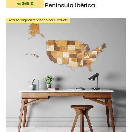
369 €
Península Ibérica
de
Produto original fabricado por 68travel™️