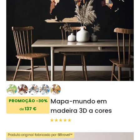
Mapa-mundo em
PROMOÇÃO -30%
137 €
madeira 3D a cores
de
Produto original fabricado por 68travel™️