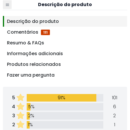
Descrição do produto
Descrição do produto
Comentários
111
Resumo & FAQs
Informações adicionais
Produtos relacionados
Fazer uma pergunta
5
91%
101
4
5%
6
3
2%
2
2
1%
1