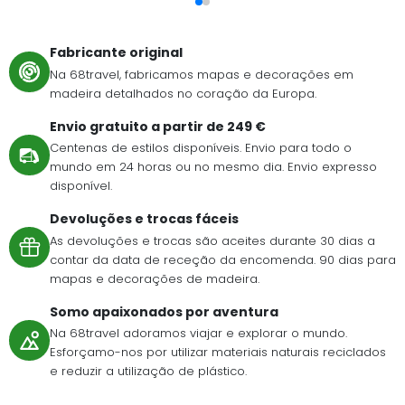
Fabricante original
Na 68travel, fabricamos mapas e decorações em
madeira detalhados no coração da Europa.
Envio gratuito a partir de 249 €
Centenas de estilos disponíveis. Envio para todo o
mundo em 24 horas ou no mesmo dia. Envio expresso
disponível.
Devoluções e trocas fáceis
As devoluções e trocas são aceites durante 30 dias a
contar da data de receção da encomenda. 90 dias para
mapas e decorações de madeira.
Somo apaixonados por aventura
Na 68travel adoramos viajar e explorar o mundo.
Esforçamo-nos por utilizar materiais naturais reciclados
e reduzir a utilização de plástico.