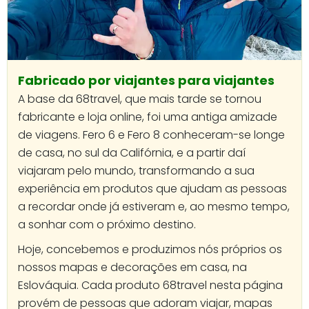
Fabricado por viajantes para viajantes
A base da 68travel, que mais tarde se tornou
fabricante e loja online, foi uma antiga amizade
de viagens. Fero 6 e Fero 8 conheceram-se longe
de casa, no sul da Califórnia, e a partir daí
viajaram pelo mundo, transformando a sua
experiência em produtos que ajudam as pessoas
a recordar onde já estiveram e, ao mesmo tempo,
a sonhar com o próximo destino.
Hoje, concebemos e produzimos nós próprios os
nossos mapas e decorações em casa, na
Eslováquia. Cada produto 68travel nesta página
provém de pessoas que adoram viajar, mapas