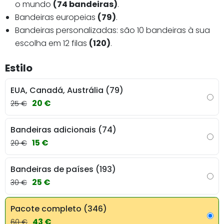
o mundo
(74 bandeiras)
.
Bandeiras europeias
(79)
.
Bandeiras personalizadas: são 10 bandeiras à sua
escolha em 12 filas
(120)
.
Estilo
EUA, Canadá, Austrália (79)
20 €
25 €
Bandeiras adicionais (74)
15 €
20 €
Bandeiras de países (193)
25 €
30 €
Pacote completo (346)
43 €
60 €