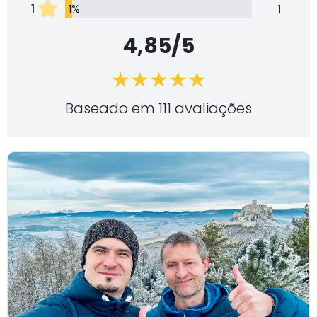
1
1%
1
4,85/5
Baseado em 111 avaliações