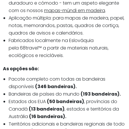
duradouro e cómodo - tem um aspeto elegante
com os nossos
mapas-múndi em madeira
.
Aplicação múltipla:
para mapas de madeira,
papel,
notas, memorandos, pastas,
quadros de cortiça,
quadros de avisos e calendários.
Fabricados localmente na Eslováquia
pela 68travel™️ a partir de materiais naturais,
ecológicos e recicláveis.
As opções são:
Pacote completo com todas as bandeiras
disponíveis
(346 bandeiras).
Bandeiras de países do mundo
(193 bandeiras).
Estados dos EUA
(50 bandeiras)
, províncias do
Canadá
(13 bandeiras)
, estados e territórios da
Austrália
(16 bandeiras).
Territórios adicionais e bandeiras regionais de todo