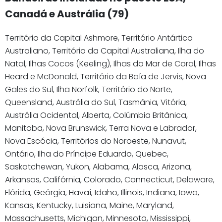
Canadá e Austrália (79)
Território da Capital Ashmore, Território Antártico
Australiano, Território da Capital Australiana, Ilha do
Natal, Ilhas Cocos (Keeling), Ilhas do Mar de Coral, Ilhas
Heard e McDonald, Território da Baía de Jervis, Nova
Gales do Sul, Ilha Norfolk, Território do Norte,
Queensland, Austrália do Sul, Tasmânia, Vitória,
Austrália Ocidental, Alberta, Colúmbia Britânica,
Manitoba, Nova Brunswick, Terra Nova e Labrador,
Nova Escócia, Territórios do Noroeste, Nunavut,
Ontário, Ilha do Príncipe Eduardo, Quebec,
Saskatchewan, Yukon, Alabama, Alasca, Arizona,
Arkansas, Califórnia, Colorado, Connecticut, Delaware,
Flórida, Geórgia, Havaí, Idaho, Illinois, Indiana, Iowa,
Kansas, Kentucky, Luisiana, Maine, Maryland,
Massachusetts, Michigan, Minnesota, Mississippi,