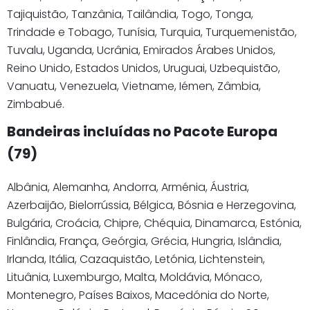
Tajiquistão, Tanzânia, Tailândia, Togo, Tonga,
Trindade e Tobago, Tunísia, Turquia, Turquemenistão,
Tuvalu, Uganda, Ucrânia, Emirados Árabes Unidos,
Reino Unido, Estados Unidos, Uruguai, Uzbequistão,
Vanuatu, Venezuela, Vietname, Iémen, Zâmbia,
Zimbabué.
Bandeiras incluídas no Pacote Europa
(79)
Albânia, Alemanha, Andorra, Arménia, Áustria,
Azerbaijão, Bielorrússia, Bélgica, Bósnia e Herzegovina,
Bulgária, Croácia, Chipre, Chéquia, Dinamarca, Estónia,
Finlândia, França, Geórgia, Grécia, Hungria, Islândia,
Irlanda, Itália, Cazaquistão, Letónia, Lichtenstein,
Lituânia, Luxemburgo, Malta, Moldávia, Mónaco,
Montenegro, Países Baixos, Macedónia do Norte,