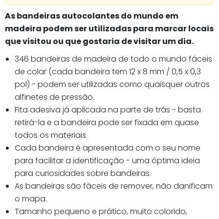
As bandeiras autocolantes do mundo em
madeira podem ser utilizadas para marcar locais
que visitou ou que gostaria de visitar um dia.
346 bandeiras de madeira de todo o mundo fáceis
de colar (cada bandeira tem 12 x 8 mm / 0,5 x 0,3
pol) - podem ser utilizadas como quaisquer outros
alfinetes de pressão.
Fita adesiva já aplicada na parte de trás - basta
retirá-la e a bandeira pode ser fixada em quase
todos os materiais.
Cada bandeira é apresentada com o seu nome
para facilitar a identificação - uma óptima ideia
para curiosidades sobre bandeiras.
As bandeiras são fáceis de remover, não danificam
o mapa.
Tamanho pequeno e prático, muito
colorido,