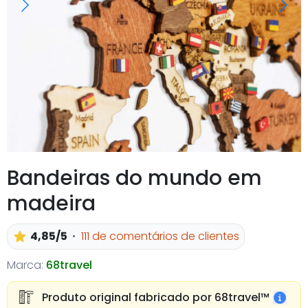
Bandeiras do mundo em
madeira
4,85/5
111 de comentários de clientes
Marca:
68travel
Produto original fabricado por 68travel™️