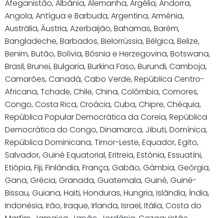
Afeganistão, Albânia, Alemanha, Argélia, Andorra,
Angola, Antígua e Barbuda, Argentina, Arménia,
Austrália, Áustria, Azerbaijão, Bahamas, Barém,
Bangladeche, Barbados, Bielorrússia, Bélgica, Belize,
Benim, Butão, Bolívia, Bósnia e Herzegovina, Botswana,
Brasil, Brunei, Bulgaria, Burkina Faso, Burundi, Camboja,
Camarões, Canadá, Cabo Verde, República Centro-
Africana, Tchade, Chile, China, Colômbia, Comores,
Congo, Costa Rica, Croácia, Cuba, Chipre, Chéquia,
República Popular Democrática da Coreia, República
Democrática do Congo, Dinamarca, Jibuti, Domínica,
República Dominicana, Timor-Leste, Equador, Egito,
Salvador, Guiné Equatorial, Eritreia, Estónia, Essuatíni,
Etiópia, Fiji, Finlândia, França, Gabão, Gâmbia, Geórgia,
Gana, Grécia, Granada, Guatemala, Guiné, Guiné-
Bissau, Guiana, Haiti, Honduras, Hungria, Islândia, Índia,
Indonésia, Irão, Iraque, Irlanda, Israel, Itália, Costa do