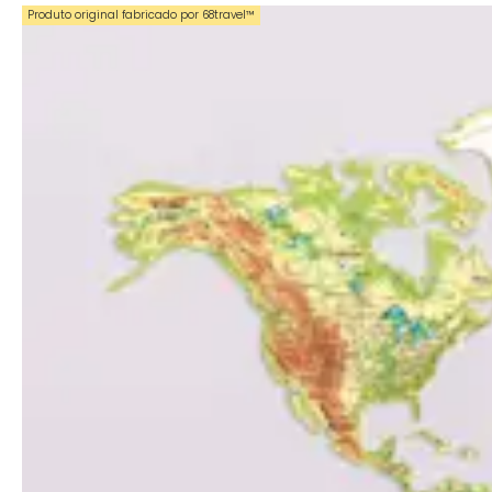
Produto original fabricado por 68travel™️