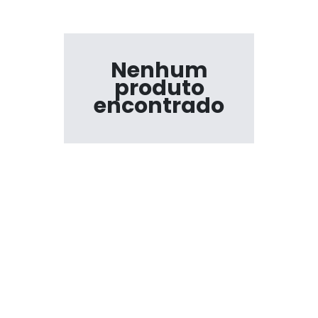
Nenhum
produto
encontrado