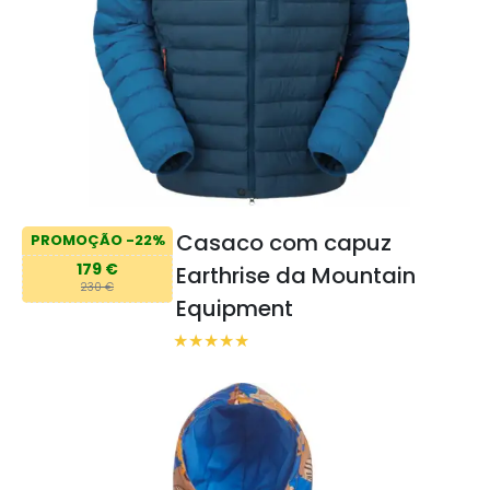
Casaco com capuz
PROMOÇÃO -22%
179 €
Earthrise da Mountain
230 €
Equipment