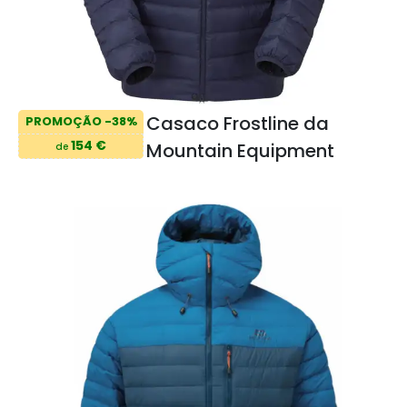
Casaco Frostline da
PROMOÇÃO -38%
154 €
Mountain Equipment
de