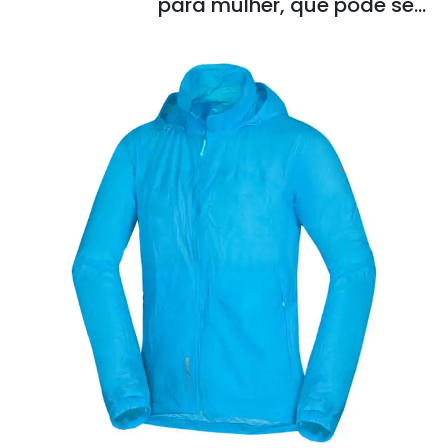
para mulher, que pode ser
guardado