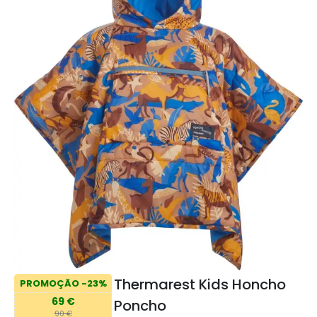
Thermarest Kids Honcho
PROMOÇÃO -23%
69 €
Poncho
90 €