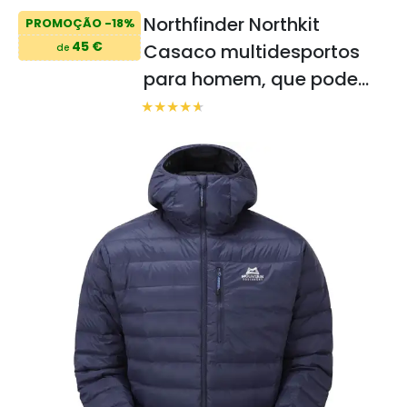
Northfinder Northkit
PROMOÇÃO -18%
45 €
Casaco multidesportos
de
para homem, que pode
ser guardado