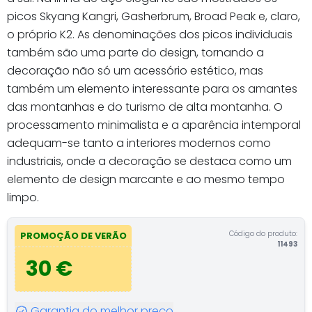
picos Skyang Kangri, Gasherbrum, Broad Peak e, claro,
o próprio K2. As denominações dos picos individuais
também são uma parte do design, tornando a
decoração não só um acessório estético, mas
também um elemento interessante para os amantes
das montanhas e do turismo de alta montanha. O
processamento minimalista e a aparência intemporal
adequam-se tanto a interiores modernos como
industriais, onde a decoração se destaca como um
elemento de design marcante e ao mesmo tempo
limpo.
Código do produto:
PROMOÇÃO DE VERÃO
11493
30 €
Garantia do melhor preço