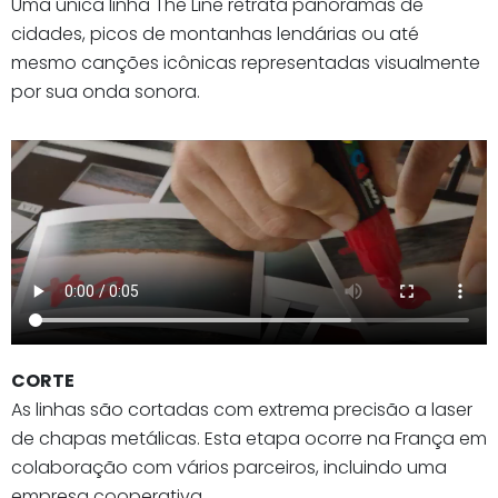
Uma única linha The Line retrata panoramas de
cidades, picos de montanhas lendárias ou até
mesmo canções icônicas representadas visualmente
por sua onda sonora.
CORTE
As linhas são cortadas com extrema precisão a laser
de chapas metálicas. Esta etapa ocorre na França em
colaboração com vários parceiros, incluindo uma
empresa cooperativa.