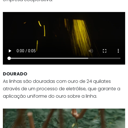
DOURADO
As linhas são douradas com ouro de 24 quilates
através de um processo de eletrólise, que garante a
aplicação uniforme do ouro sobre a linha.