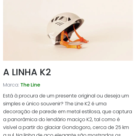
A LINHA K2
Marca:
The Line
Está à procura de um presente original ou deseja um
simples e único souvenir? The Line K2 é uma
decoração de parede em metal estilosa, que captura
a panorâmica do lendário maciço K2, tal como é
visível a partir do glaciar Gondogoro, cerca de 25 km
a sul. Na linha de aço elegante são mostrados os