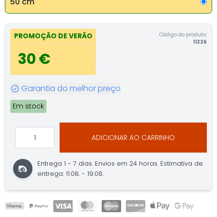
50 cm
Código do produto:
PROMOÇÃO DE VERÃO
11226
30 €
Garantia do melhor preço
Em stock
ADICIONAR AO CARRINHO
Entrega 1 - 7 dias.
Envios em 24 horas.
Estimativa de
entrega: 11.08. - 19.08.