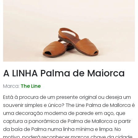
A LINHA Palma de Maiorca
Marca:
The Line
Está à procura de um presente original ou deseja um
souvenir simples e único? The Line Palma de Mallorca é
uma decoração moderna de parede em aço, que
captura a panorâmica de Palma de Mallorca a partir
da baía de Palma numa linha mínima e limpa. No
motivo, poderá reconhecer marcos chave da cidade,