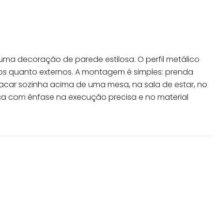
uma decoração de parede estilosa. O perfil metálico
nos quanto externos. A montagem é simples: prenda
tacar sozinha acima de uma mesa, na sala de estar, no
nça com ênfase na execução precisa e no material