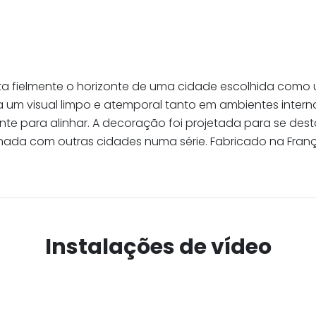
enta fielmente o horizonte de uma cidade escolhida como 
na um visual limpo e atemporal tanto em ambientes inter
nte para alinhar. A decoração foi projetada para se des
binada com outras cidades numa série. Fabricado na Fra
Instalações de vídeo