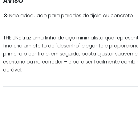
AVISO
🚫 Não adequado para paredes de tijolo ou concreto
THE LINE traz uma linha de aço minimalista que repres
fino cria um efeito de "desenho" elegante e proporcio
primeiro o centro e, em seguida, basta ajustar suaveme
escritório ou no corredor – e para ser facilmente com
durável.