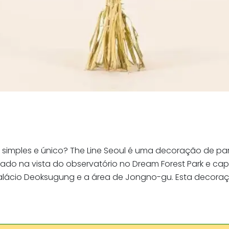
simples e único? The Line Seoul é uma decoração de pare
nspirado na vista do observatório no Dream Forest Park e 
 palácio Deoksugung e a área de Jongno-gu. Esta decoraç