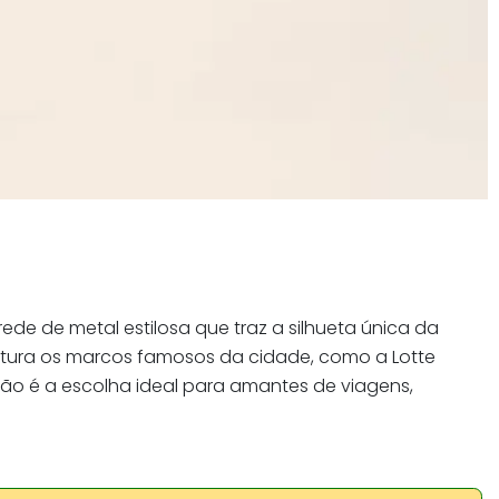
de de metal estilosa que traz a silhueta única da
captura os marcos famosos da cidade, como a Lotte
ão é a escolha ideal para amantes de viagens,