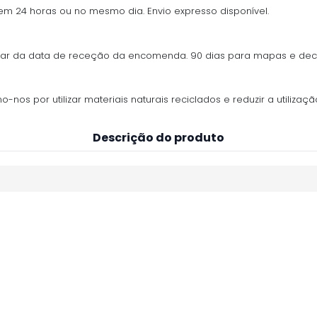
 em 24 horas ou no mesmo dia. Envio expresso disponível.
ontar da data de receção da encomenda. 90 dias para mapas e de
os por utilizar materiais naturais reciclados e reduzir a utilização
Descrição do produto