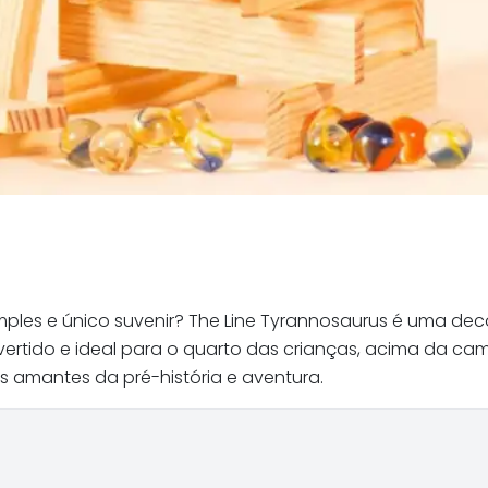
simples e único suvenir? The Line Tyrannosaurus é uma 
ivertido e ideal para o quarto das crianças, acima da c
amantes da pré-história e aventura.