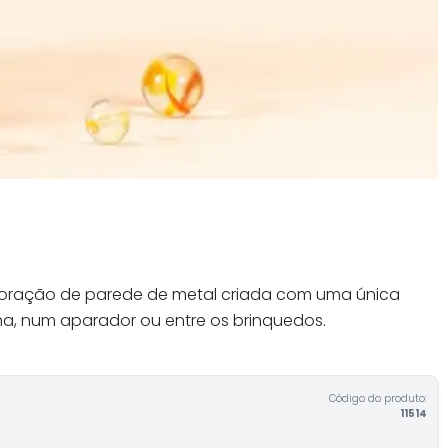
decoração de parede de metal criada com uma única
ama, num aparador ou entre os brinquedos.
Código do produto:
11514