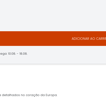
ADICIONAR AO CARR
ga: 10.08. - 18.08.
 detalhados no coração da Europa.