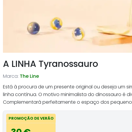
A LINHA Tyranossauro
Marca:
The Line
Está à procura de um presente original ou deseja um 
linha contínua. O motivo minimalista do dinossauro é d
Complementará perfeitamente o espaço dos pequenos 
PROMOÇÃO DE VERÃO