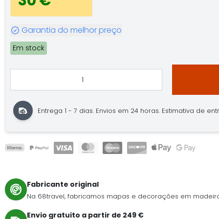
30 €
Garantia do melhor preço
Em stock
Entrega 1 - 7 dias. Envios em 24 horas. Estimativa de entre
Fabricante original
Na 68travel, fabricamos mapas e decorações em madeira
Envio gratuito a partir de 249 €