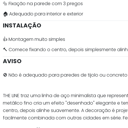
🔩 Fixação na parede com 3 pregos
🏠 Adequado para interior e exterior
INSTALAÇÃO
👍 Montagem muito simples
🔨 Comece fixando o centro, depois simplesmente alin
AVISO
🚫 Não é adequado para paredes de tijolo ou concreto
THE LINE traz uma linha de aço minimalista que repre
metálico fino cria um efeito "desenhado" elegante e tem
centro, depois alinhe suavemente. A decoração é projet
facilmente combinada com outras cidades em série. Fei