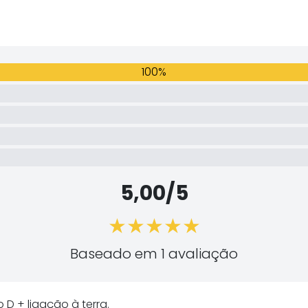
100%
5,00/5
Baseado em 1 avaliação
D + ligação à terra.