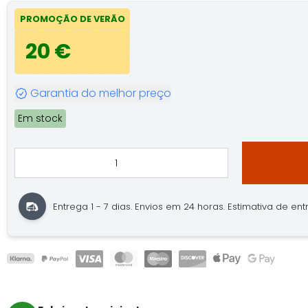
PROMOÇÃO DE VERÃO
20 €
Garantia do melhor preço
Em stock
Entrega 1 - 7 dias. Envios em 24 horas. Estimativa de entre