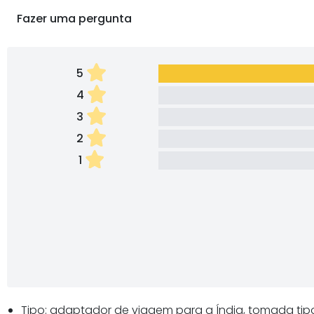
Fazer uma pergunta
5
4
3
2
1
Tipo: adaptador de viagem para a Índia, tomada tipo 