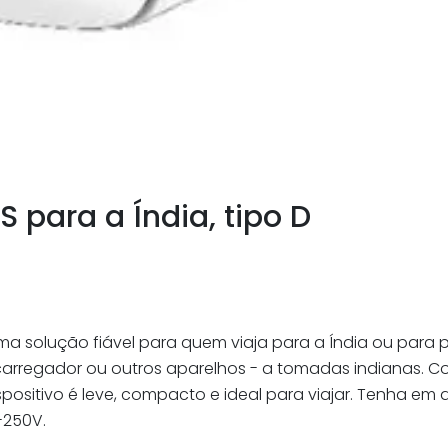
para a Índia, tipo D
a solução fiável para quem viaja para a Índia ou para 
carregador ou outros aparelhos - a tomadas indianas. Com
spositivo é leve, compacto e ideal para viajar. Tenha e
-250V.