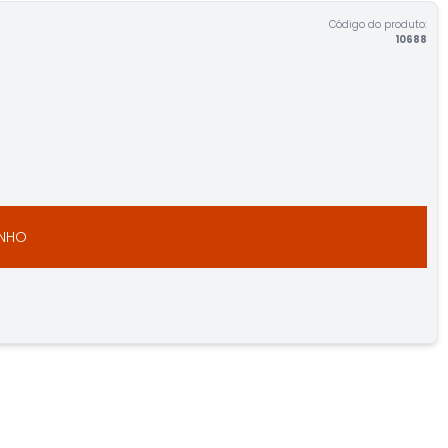
Código do produto:
10688
INHO