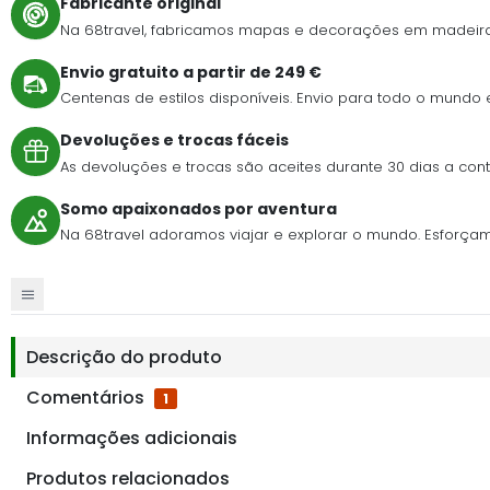
Fabricante original
Na 68travel, fabricamos mapas e decorações em madeira
Envio gratuito a partir de 249 €
Centenas de estilos disponíveis. Envio para todo o mundo
Devoluções e trocas fáceis
As devoluções e trocas são aceites durante 30 dias a c
Somo apaixonados por aventura
Na 68travel adoramos viajar e explorar o mundo. Esforçamo-n
Descrição do produto
Comentários
1
Informações adicionais
Produtos relacionados