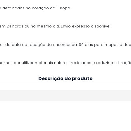
 detalhados no coração da Europa.
 em 24 horas ou no mesmo dia. Envio expresso disponível.
ontar da data de receção da encomenda. 90 dias para mapas e de
os por utilizar materiais naturais reciclados e reduzir a utilização
Descrição do produto