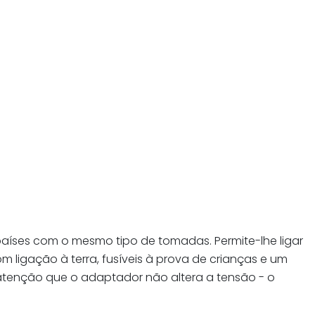
países com o mesmo tipo de tomadas. Permite-lhe ligar
 ligação à terra, fusíveis à prova de crianças e um
m atenção que o adaptador não altera a tensão - o