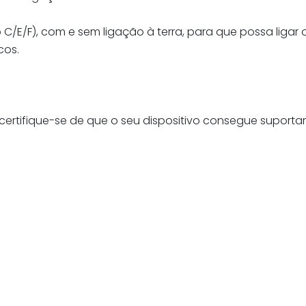
 C/E/F), com e sem ligação à terra, para que possa ligar 
cos.
ertifique-se de que o seu dispositivo consegue suportar a