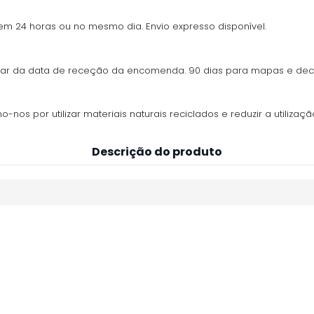
 em 24 horas ou no mesmo dia. Envio expresso disponível.
ontar da data de receção da encomenda. 90 dias para mapas e de
os por utilizar materiais naturais reciclados e reduzir a utilização
Descrição do produto