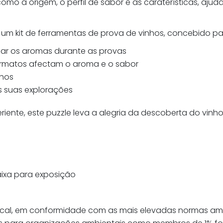
 a origem, o perfil de sabor e as caraterísticas, ajuda
 um kit de ferramentas de prova de vinhos, concebido pa
car os aromas durante as provas
ormatos afectam o aroma e o sabor
nhos
as suas explorações
riente, este puzzle leva a alegria da descoberta do vin
"
aixa para exposição
 local, em conformidade com as mais elevadas normas amb