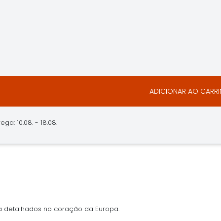
ADICIONAR AO CARR
ga: 10.08. - 18.08.
 detalhados no coração da Europa.