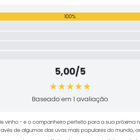
100%
5,00/5
Baseado em 1 avaliação
de vinho - e o companheiro perfeito para a sua próxima 
através de algumas das uvas mais populares do mundo, o