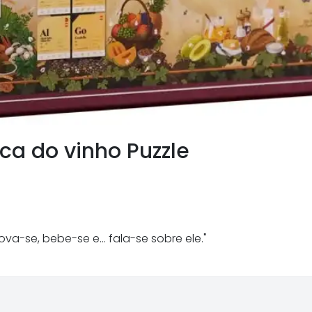
ca do vinho Puzzle
a-se, bebe-se e... fala-se sobre ele."