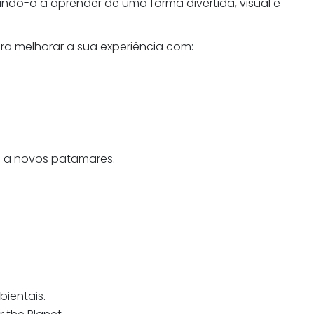
ndo-o a aprender de uma forma divertida, visual e
ra melhorar a sua experiência com:
ho a novos patamares.
ientais.