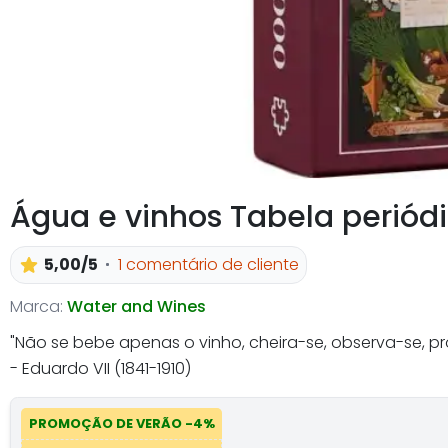
Água e vinhos Tabela periódi
5,00/5
1 comentário de cliente
Marca:
Water and Wines
"Não se bebe apenas o vinho, cheira-se, observa-se, prov
- Eduardo VII (1841-1910)
PROMOÇÃO DE VERÃO -4%