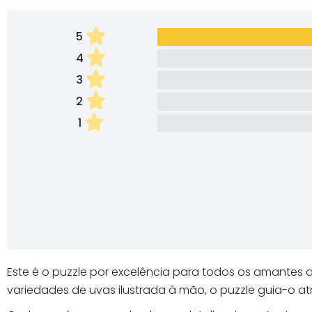
5
4
3
2
1
Este é o puzzle por excelência para todos os amantes 
variedades de uvas ilustrada à mão, o puzzle guia-o 