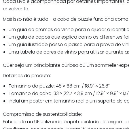
Cada uva é acompanhada por detalhes importantes, como
envolvente.
Mas isso não é tudo - a caixa de puzzle funciona como
Um guia de aromas de vinho para o ajudar a identifi
Um guia de copos que explica como os diferentes f
Um guia ilustrado passo a passo para a prova de vi
Uma tabela de cores de vinho para utilizar durante 
Quer seja um principiante curioso ou um sommelier expe
Detalhes do produto:
Tamanho do puzzle: 48 × 68 cm / 18,9" × 26,8"
Tamanho da caixa: 33 × 22,7 × 3,9 cm / 12,9" × 9,9" × 1,5
Inclui um poster em tamanho real e um suporte de c
Compromisso de sustentabilidade:
Fabricado na UE utilizando papel reciclado de origem