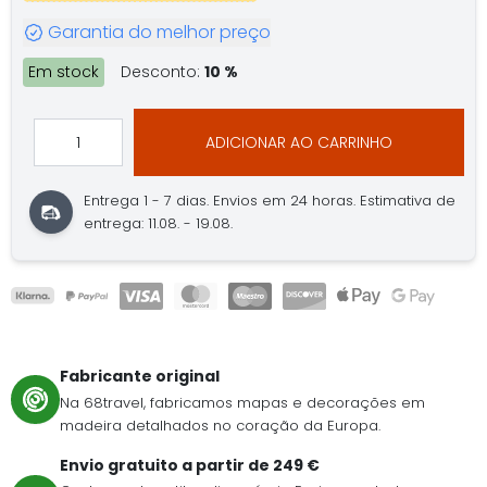
Garantia do melhor preço
Em stock
Desconto:
10 %
ADICIONAR AO CARRINHO
Entrega 1 - 7 dias.
Envios em 24 horas.
Estimativa de
entrega: 11.08. - 19.08.
Fabricante original
Na 68travel, fabricamos mapas e decorações em
madeira detalhados no coração da Europa.
Envio gratuito a partir de 249 €