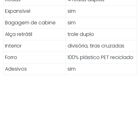
Expansível
sim
Bagagem de cabine
sim
Alça retrátil
trole duplo
Interior
divisória, tiras cruzadas
Forro
100% plástico PET reciclado
Adesivos
sim