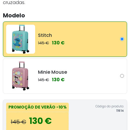
cruzadas.
Modelo
Stitch
130 €
145 €
Minie Mouse
130 €
145 €
Código do produto:
PROMOÇÃO DE VERÃO
-10%
11614
130 €
145 €