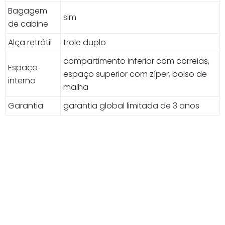
Bagagem
sim
de cabine
Alça retrátil
trole duplo
compartimento inferior com correias,
Espaço
espaço superior com zíper, bolso de
interno
malha
Garantia
garantia global limitada de 3 anos