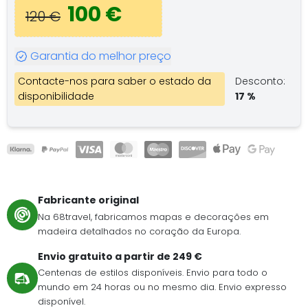
100 €
120 €
Garantia do melhor preço
Contacte-nos para saber o estado da
Desconto:
disponibilidade
17 %
Fabricante original
Na 68travel, fabricamos mapas e decorações em
madeira detalhados no coração da Europa.
Envio gratuito a partir de 249 €
Centenas de estilos disponíveis. Envio para todo o
mundo em 24 horas ou no mesmo dia. Envio expresso
disponível.