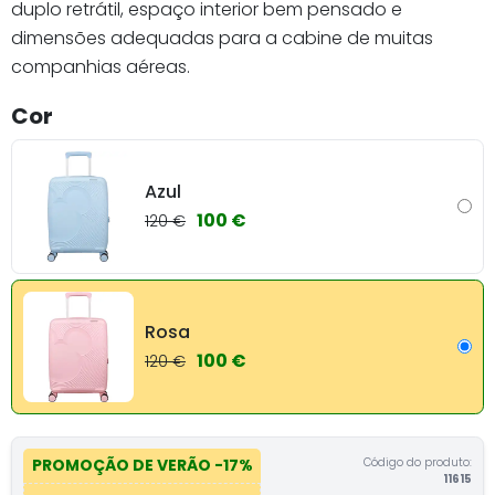
duplo retrátil, espaço interior bem pensado e
dimensões adequadas para a cabine de muitas
companhias aéreas.
Cor
Azul
100 €
120 €
Rosa
100 €
120 €
Código do produto:
PROMOÇÃO DE VERÃO
-17%
11615