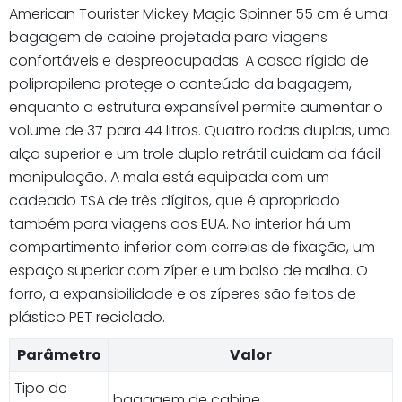
American Tourister Mickey Magic Spinner 55 cm é uma
bagagem de cabine projetada para viagens
confortáveis ​​e despreocupadas. A casca rígida de
polipropileno protege o conteúdo da bagagem,
enquanto a estrutura expansível permite aumentar o
volume de 37 para 44 litros. Quatro rodas duplas, uma
alça superior e um trole duplo retrátil cuidam da fácil
manipulação. A mala está equipada com um
cadeado TSA de três dígitos, que é apropriado
também para viagens aos EUA. No interior há um
compartimento inferior com correias de fixação, um
espaço superior com zíper e um bolso de malha. O
forro, a expansibilidade e os zíperes são feitos de
plástico PET reciclado.
Parâmetro
Valor
Tipo de
bagagem de cabine