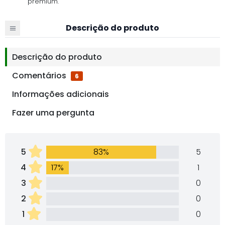
premium.
Descrição do produto
Descrição do produto
Comentários
6
Informações adicionais
Fazer uma pergunta
5
83%
5
4
17%
1
3
0
2
0
1
0