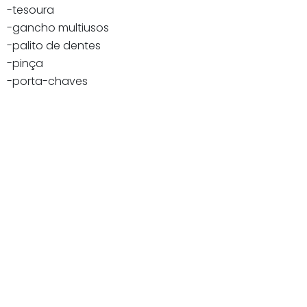
-tesoura
-gancho multiusos
-palito de dentes
-pinça
-porta-chaves