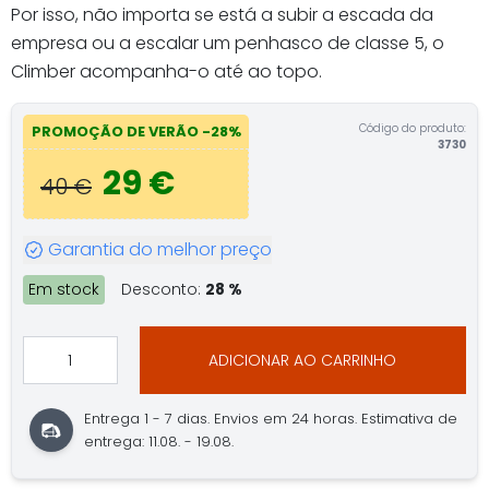
Por isso, não importa se está a subir a escada da
empresa ou a escalar um penhasco de classe 5, o
Climber acompanha-o até ao topo.
Código do produto:
PROMOÇÃO DE VERÃO -28%
3730
29 €
40 €
Garantia do melhor preço
Em stock
Desconto:
28 %
ADICIONAR AO CARRINHO
Entrega 1 - 7 dias. Envios em 24 horas. Estimativa de
entrega: 11.08. - 19.08.