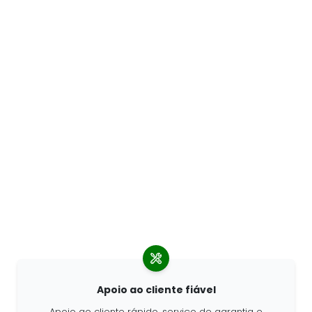
Apoio ao cliente fiável
Apoio ao cliente rápido, serviço de garantia e