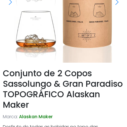
Conjunto de 2 Copos
Sassolungo & Gran Paradiso
TOPOGRÁFICO Alaskan
Maker
Marca:
Alaskan Maker
Desfrute de todas as bebidas no topo das