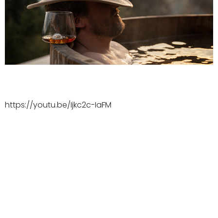
https://youtu.be/Ijkc2c-IaFM