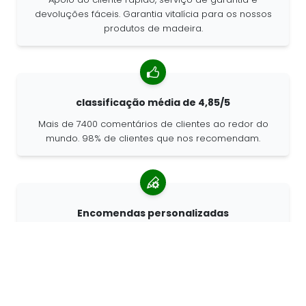
devoluções fáceis. Garantia vitalícia para os nossos
produtos de madeira.
classificação média de 4,85/5
Mais de 7400 comentários de clientes ao redor do
mundo. 98% de clientes que nos recomendam.
Encomendas personalizadas
a 68travel é um fabricante de produtos originais, o
que significa que podemos criar encomendas
personalizadas rapidamente.