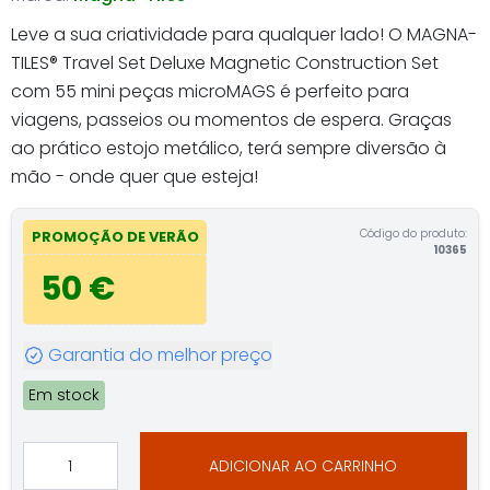
Leve a sua criatividade para qualquer lado! O MAGNA-
TILES® Travel Set Deluxe Magnetic Construction Set
com 55 mini peças microMAGS é perfeito para
viagens, passeios ou momentos de espera. Graças
ao prático estojo metálico, terá sempre diversão à
mão - onde quer que esteja!
Código do produto:
PROMOÇÃO DE VERÃO
10365
50 €
Garantia do melhor preço
Em stock
ADICIONAR AO CARRINHO