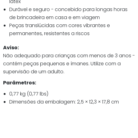
látex
Durável e seguro - concebido para longas horas
de brincadeira em casa e em viagem
Peças translúcidas com cores vibrantes e
permanentes, resistentes a riscos
Aviso:
Não adequado para crianças com menos de 3 anos -
contém peças pequenas e ímanes. Utilize com a
supervisão de um adulto.
Parâmetros:
0,77 kg (0,77 lbs)
Dimensões da embalagem: 2,5 × 12,3 × 17,8 cm