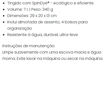
Tingido com SpinDye® - ecológico e eficiente
Volume: 7 L | Peso: 340 g
Dimensões: 29 x 20 x 13 cm
Inclui almofada de assento, 4 bolsos para
organização
Resistente à água, durável, ultra-leve
Instruções de manutenção:
Limpe suavemente com uma escova macia e água
morna. Evite lavar na máquina ou secar na máquina.