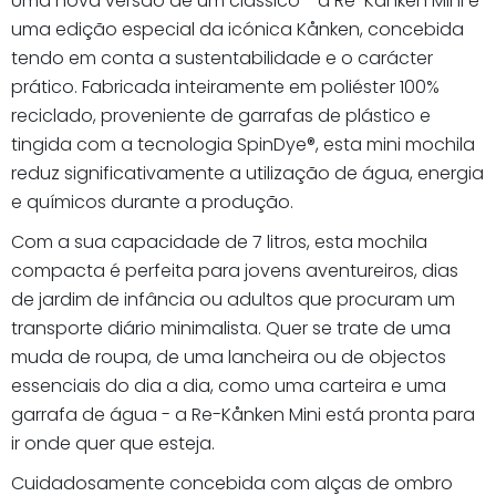
Uma nova versão de um clássico - a Re-Kånken Mini é
uma edição especial da icónica Kånken, concebida
tendo em conta a sustentabilidade e o carácter
prático. Fabricada inteiramente em poliéster 100%
reciclado, proveniente de garrafas de plástico e
tingida com a tecnologia SpinDye®, esta mini mochila
reduz significativamente a utilização de água, energia
e químicos durante a produção.
Com a sua capacidade de 7 litros, esta mochila
compacta é perfeita para jovens aventureiros, dias
de jardim de infância ou adultos que procuram um
transporte diário minimalista. Quer se trate de uma
muda de roupa, de uma lancheira ou de objectos
essenciais do dia a dia, como uma carteira e uma
garrafa de água - a Re-Kånken Mini está pronta para
ir onde quer que esteja.
Cuidadosamente concebida com alças de ombro