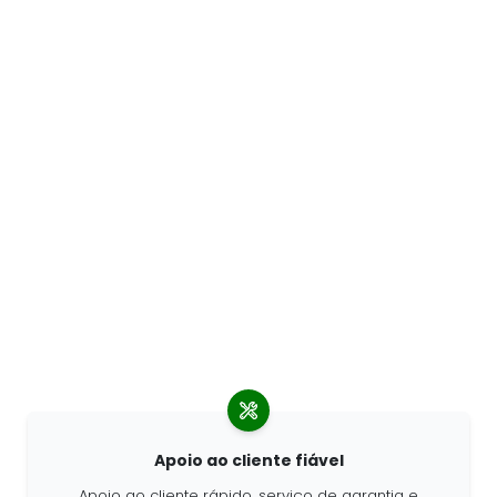
Apoio ao cliente fiável
Apoio ao cliente rápido, serviço de garantia e