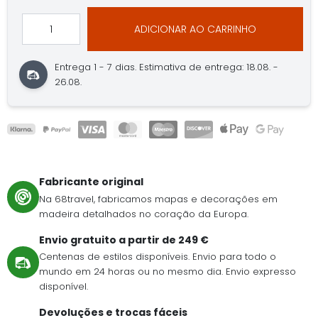
ADICIONAR AO CARRINHO
Entrega 1 - 7 dias.
Estimativa de entrega: 18.08. -
26.08.
Fabricante original
Na 68travel, fabricamos mapas e decorações em
madeira detalhados no coração da Europa.
Envio gratuito a partir de 249 €
Centenas de estilos disponíveis. Envio para todo o
mundo em 24 horas ou no mesmo dia. Envio expresso
disponível.
Devoluções e trocas fáceis