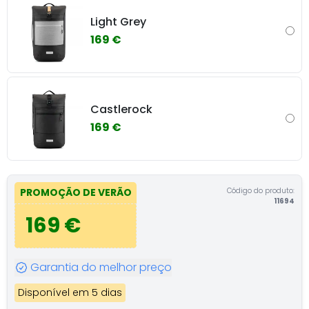
Light Grey
169 €
Castlerock
169 €
Código do produto:
PROMOÇÃO DE VERÃO
11694
169 €
Garantia do melhor preço
Disponível em 5 dias