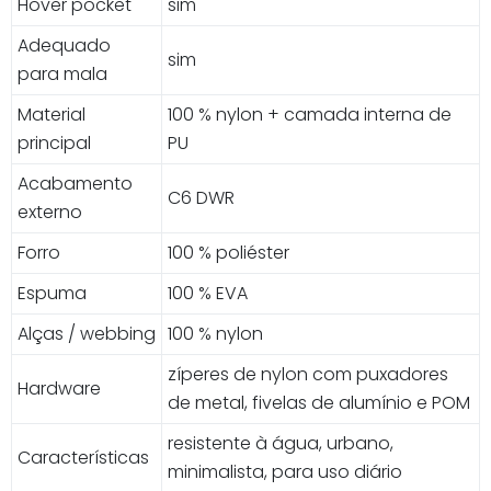
Hover pocket
sim
Adequado
sim
para mala
Material
100 % nylon + camada interna de
principal
PU
Acabamento
C6 DWR
externo
Forro
100 % poliéster
Espuma
100 % EVA
Alças / webbing
100 % nylon
zíperes de nylon com puxadores
Hardware
de metal, fivelas de alumínio e POM
resistente à água, urbano,
Características
minimalista, para uso diário