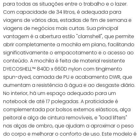
para todas as situações entre o trabalho e o lazer.
Com capacidade de 34 litros, é adequada para
viagens de vários dias, estadias de fim de semana e
viagens de negócios mais curtas. Sua principal
vantagem é a abertura estilo "clamshell", que permite
abrir completamente a mochila em plano, facilitando
significativamente o empacotamento e o acesso ao
conteúdo. A mochila é feita de material resistente
DYECOSHELL™ 840D x 660D nylon com tingimento
spun-dyed, camada de PU e acabamento DWR, que
aumentam a resistência à água e ao desgaste diário.
No interior, há um espaço adequado para um
notebook de até 17 polegadas. A praticidade é
complementada por bolsos externos elásticos, alça
peitoral e alça de cintura removíveis, e "load lifters"
nas alças de ombro, que ajudam a aproximar o peso
do corpo e melhorar o conforto de uso. Este modelo é