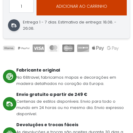
ADICIONAR AO CARRINHO
Entrega 1 - 7 dias.
Estimativa de entrega: 18.08. -
26.08.
Fabricante original
Na 68travel, fabricamos mapas e decorações em
madeira detalhados no coração da Europa.
Envio gratuito a partir de 249 €
Centenas de estilos disponíveis. Envio para todo o
mundo em 24 horas ou no mesmo dia. Envio expresso
disponível.
Devoluções e trocas fáceis
As devoluções e trocas são aceites durante 30 dias a