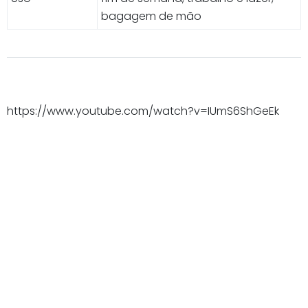
bagagem de mão
https://www.youtube.com/watch?v=IUmS6ShGeEk