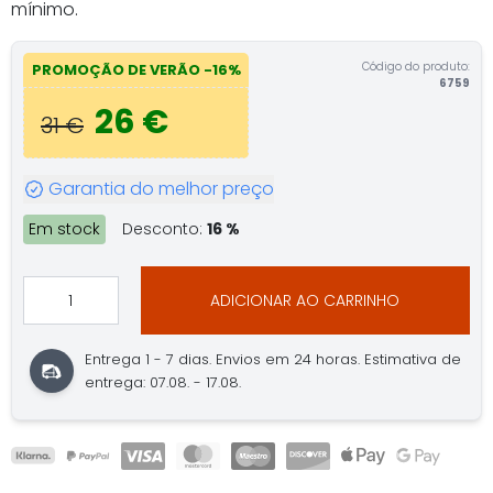
mínimo.
Código do produto:
PROMOÇÃO DE VERÃO -16%
6759
26 €
31 €
Garantia do melhor preço
Em stock
Desconto:
16 %
ADICIONAR AO CARRINHO
Entrega 1 - 7 dias. Envios em 24 horas. Estimativa de
entrega: 07.08. - 17.08.