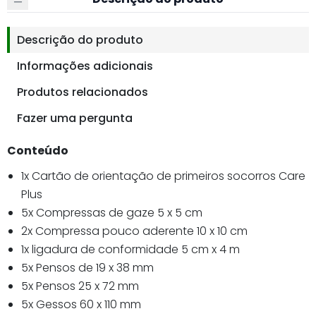
Descrição do produto
Informações adicionais
Produtos relacionados
Fazer uma pergunta
Conteúdo
1x Cartão de orientação de primeiros socorros Care
Plus
5x Compressas de gaze 5 x 5 cm
2x Compressa pouco aderente 10 x 10 cm
1x ligadura de conformidade 5 cm x 4 m
5x Pensos de 19 x 38 mm
5x Pensos 25 x 72 mm
5x Gessos 60 x 110 mm