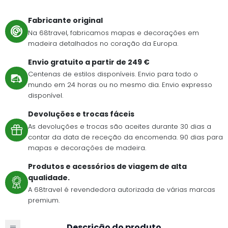
Fabricante original
Na 68travel, fabricamos mapas e decorações em
madeira detalhados no coração da Europa.
Envio gratuito a partir de 249 €
Centenas de estilos disponíveis. Envio para todo o
mundo em 24 horas ou no mesmo dia. Envio expresso
disponível.
Devoluções e trocas fáceis
As devoluções e trocas são aceites durante 30 dias a
contar da data de receção da encomenda. 90 dias para
mapas e decorações de madeira.
Produtos e acessórios de viagem de alta
qualidade.
A 68travel é revendedora autorizada de várias marcas
premium.
Descrição do produto