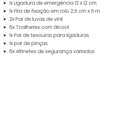
1x Ligadura de emergência 12 x 12 cm
1x Fita de fixação em rolo 2,5 cm x 5 m
2x Par de luvas de vinil
6x Toalhetes com álcool
1x Par de tesouras para ligaduras
1x par de pinças
6x Alfinetes de segurança variados