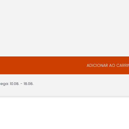
ADICIONAR AO CARR
ga: 10.08. - 18.08.