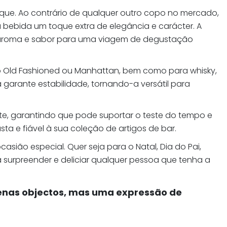
sque. Ao contrário de qualquer outro copo no mercado,
 bebida um toque extra de elegância e carácter. A
u aroma e sabor para uma viagem de degustação
mo Old Fashioned ou Manhattan, bem como para whisky,
garante estabilidade, tornando-a versátil para
tente, garantindo que pode suportar o teste do tempo e
sta e fiável à sua coleção de artigos de bar.
sião especial. Quer seja para o Natal, Dia do Pai,
á surpreender e deliciar qualquer pessoa que tenha a
penas objectos, mas uma expressão de