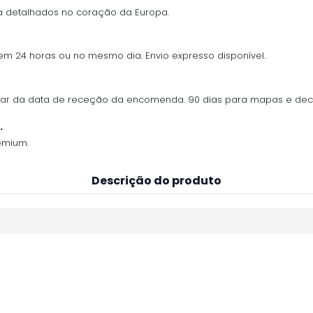
 detalhados no coração da Europa.
 em 24 horas ou no mesmo dia. Envio expresso disponível.
ontar da data de receção da encomenda. 90 dias para mapas e de
.
emium.
Descrição do produto