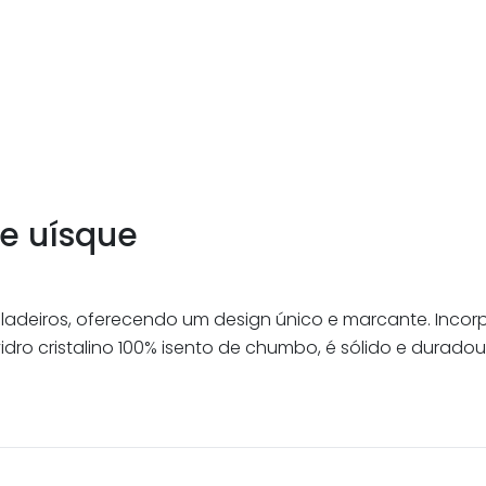
de uísque
adeiros, oferecendo um design único e marcante. Incorp
dro cristalino 100% isento de chumbo, é sólido e durad