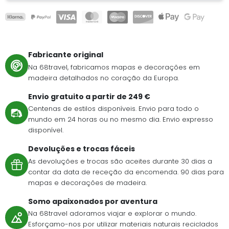
Fabricante original
Na 68travel, fabricamos mapas e decorações em
madeira detalhados no coração da Europa.
Envio gratuito a partir de 249 €
Centenas de estilos disponíveis. Envio para todo o
mundo em 24 horas ou no mesmo dia. Envio expresso
disponível.
Devoluções e trocas fáceis
As devoluções e trocas são aceites durante 30 dias a
contar da data de receção da encomenda. 90 dias para
mapas e decorações de madeira.
Somo apaixonados por aventura
Na 68travel adoramos viajar e explorar o mundo.
Esforçamo-nos por utilizar materiais naturais reciclados