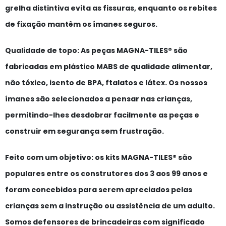
grelha distintiva evita as fissuras, enquanto os rebites
de fixação mantêm os ímanes seguros.
Qualidade de topo:
As peças MAGNA-TILES® são
fabricadas em plástico MABS de qualidade alimentar,
não tóxico, isento de BPA, ftalatos e látex. Os nossos
ímanes são selecionados a pensar nas crianças,
permitindo-lhes desdobrar facilmente as peças e
construir em segurança sem frustração.
Feito com um objetivo:
os kits MAGNA-TILES® são
populares entre os construtores dos 3 aos 99 anos e
foram concebidos para serem apreciados pelas
crianças sem a instrução ou assistência de um adulto.
Somos defensores de brincadeiras com significado