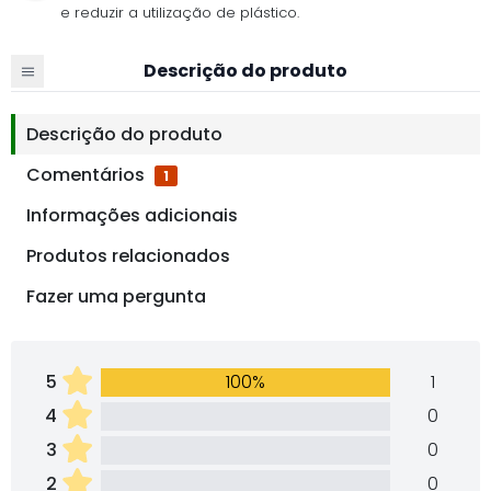
e reduzir a utilização de plástico.
Descrição do produto
Descrição do produto
Comentários
1
Informações adicionais
Produtos relacionados
Fazer uma pergunta
5
100%
1
4
0
3
0
2
0