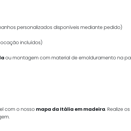
anhos personalizados disponíveis mediante pedido)
ocação incluídos)
ída
ou montagem com material de emolduramento na par
vel com o nosso
mapa da Itália em madeira
. Realize 
gem.