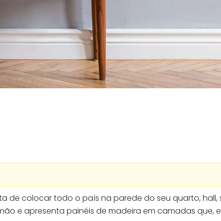
ta de colocar todo o país na parede do seu quarto, hall, 
ão e apresenta painéis de madeira em camadas que, em 