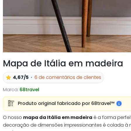
Mapa de Itália em madeira
4,67/5
6 de comentários de clientes
Marca:
68travel
Produto original fabricado por 68travel™️
O nosso
mapa da Itália em madeira
é a forma perfei
decoração de dimensões impressionantes é colada à m