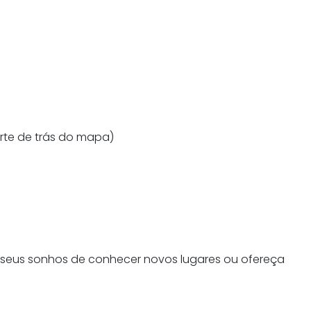
te de trás do mapa)
os seus sonhos de conhecer novos lugares ou ofereça