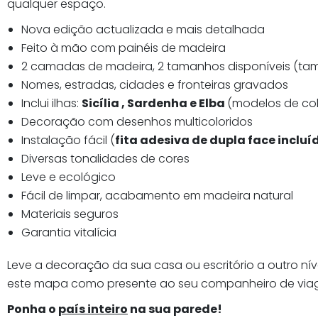
qualquer espaço.
Nova edição actualizada e mais detalhada
Feito à mão com painéis de madeira
2 camadas de madeira, 2 tamanhos disponíveis (tam
Nomes, estradas, cidades e fronteiras gravados
Inclui ilhas:
Sicília , Sardenha e Elba
(modelos de col
Decoração com desenhos multicoloridos
Instalação fácil (
fita adesiva de dupla face inclu
Diversas tonalidades de cores
Leve e ecológico
Fácil de limpar, acabamento em madeira natural
Materiais seguros
Garantia vitalícia
Leve a decoração da sua casa ou escritório a outro ní
este mapa como presente ao seu companheiro de via
Ponha o
país inteiro
na sua parede!