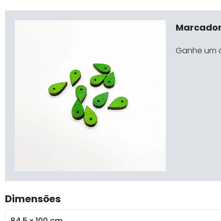
Marcadore
Ganhe um 
Dimensões
84.5 x 100 cm