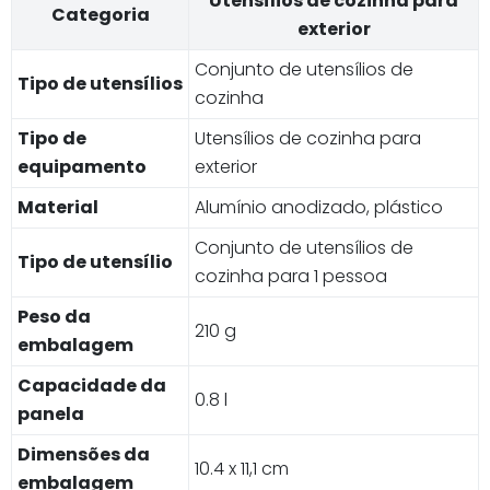
Utensílios de cozinha para
Categoria
exterior
Conjunto de utensílios de
Tipo de utensílios
cozinha
Tipo de
Utensílios de cozinha para
equipamento
exterior
Material
Alumínio anodizado, plástico
Conjunto de utensílios de
Tipo de utensílio
cozinha para 1 pessoa
Peso da
210 g
embalagem
Capacidade da
0.8 l
panela
Dimensões da
10.4 x 11,1 cm
embalagem