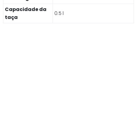
Capacidade da
0.5 l
taça