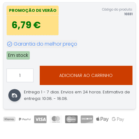
Código do produto:
PROMOÇÃO DE VERÃO
10331
6,79 €
Garantia do melhor preço
Em stock
ADICIONAR AO CARRINHO
Entrega 1 - 7 dias. Envios em 24 horas. Estimativa de
entrega: 10.08. - 18.08.