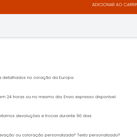
ADICIONAR AO CARR
 detalhados no coração da Europa.
 em 24 horas ou no mesmo dia. Envio expresso disponível.
tamos devoluções e trocas durante 90 dias.
vação ou coloração personalizada? Texto personalizado?