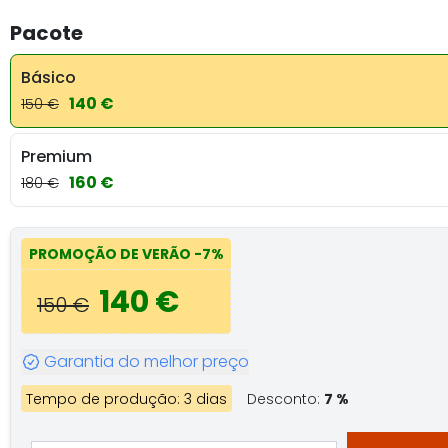
Pacote
Básico
140 €
150 €
Premium
160 €
180 €
PROMOÇÃO DE VERÃO
-7%
140 €
150 €
Garantia do melhor preço
Tempo de produção: 3 dias
Desconto:
7 %