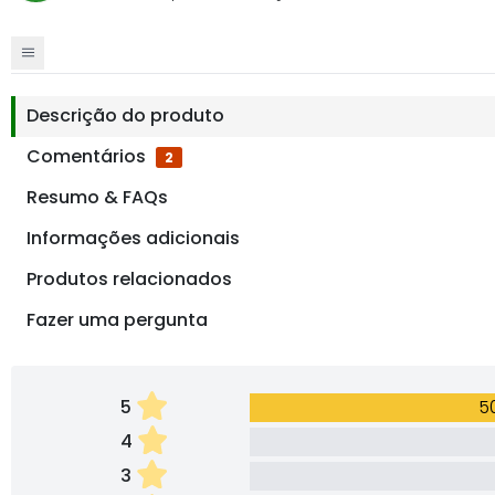
Descrição do produto
Comentários
2
Resumo & FAQs
Informações adicionais
Produtos relacionados
Fazer uma pergunta
5
5
4
3