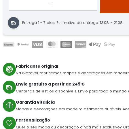
Entrega 1 - 7 dias.
Estimativa de entrega: 13.08. - 21.08.
Fabricante original
Na 68travel, fabricamos mapas e decorações em madeira
Envio gratuito a partir de 249 €
Centenas de estilos disponíveis. Envio para todo o mundo
Garantia vitalícia
Mapas e decorações em madeira altamente duráveis. Acei
Personalização
Quer o seu mapa ou decoração ainda mais exclusivo? Gra