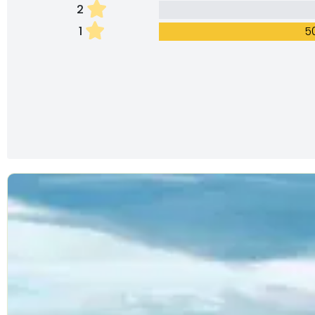
2
1
5