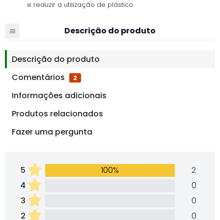
e reduzir a utilização de plástico.
Descrição do produto
Descrição do produto
Comentários
2
Informações adicionais
Produtos relacionados
Fazer uma pergunta
5
100%
2
4
0
3
0
2
0