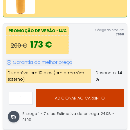
Código do produto:
PROMOÇÃO DE VERÃO
-14%
7950
173 €
200 €
Garantia do melhor preço
Disponível em 10 dias (em armazém
Desconto:
14
externo).
%
ADICIONAR AO CARRINHO
Entrega 1 - 7 dias.
Estimativa de entrega: 24.08. -
01.09.