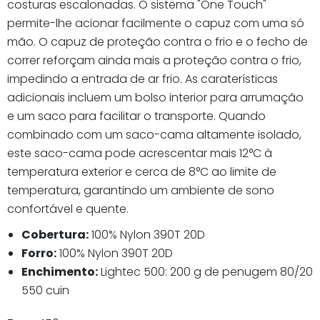
costuras escalonadas. O sistema "One Touch"
permite-lhe acionar facilmente o capuz com uma só
mão. O capuz de proteção contra o frio e o fecho de
correr reforçam ainda mais a proteção contra o frio,
impedindo a entrada de ar frio. As caraterísticas
adicionais incluem um bolso interior para arrumação
e um saco para facilitar o transporte. Quando
combinado com um saco-cama altamente isolado,
este saco-cama pode acrescentar mais 12°C à
temperatura exterior e cerca de 8°C ao limite de
temperatura, garantindo um ambiente de sono
confortável e quente.
Cobertura:
100% Nylon 390T 20D
Forro:
100% Nylon 390T 20D
Enchimento:
Lightec 500: 200 g de penugem 80/20
550 cuin