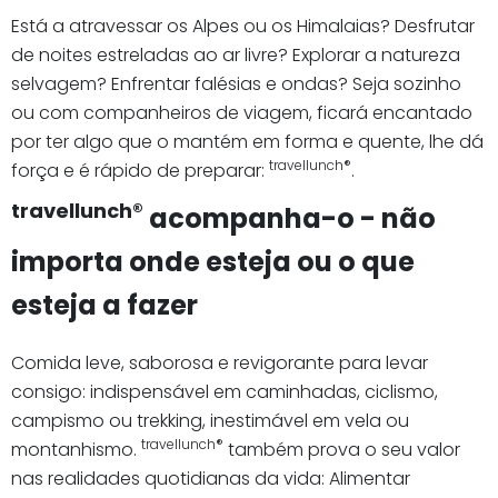
Está a atravessar os Alpes ou os Himalaias? Desfrutar
de noites estreladas ao ar livre? Explorar a natureza
selvagem? Enfrentar falésias e ondas? Seja sozinho
ou com companheiros de viagem, ficará encantado
por ter algo que o mantém em forma e quente, lhe dá
travellunch®
força e é rápido de preparar:
.
travellunch®
acompanha-o - não
importa onde esteja ou o que
esteja a fazer
Comida leve, saborosa e revigorante para levar
consigo: indispensável em caminhadas, ciclismo,
campismo ou trekking, inestimável em vela ou
travellunch®
montanhismo.
também prova o seu valor
nas realidades quotidianas da vida: Alimentar