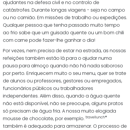
ajudantes na defesa civil e no controlo de
catástrofes. Durante longas viagens - seja no campo
ou no camião. Em missões de trabalho ou expedições.
Qualquer pessoa que tenha passado muito tempo
ao frio sabe que um guisado quente ou um bom chili
com carne pode fazer-lhe ganhar o dia!
Por vezes, nem precisa de estar na estrada, as nossas
refeições também estão lá para o ajudar numa
pausa para almoço quando não há nada saboroso
por perto. Enriquecem muito o seu menu, quer se trate
de alunos ou professores, gestores ou empregados,
funcionários públicos ou trabalhadores
independentes. Além disso, quando a água quente
não está disponível, não se preocupe, alguns pratos
só precisam de água fria. A nossa muito elogiada
travellunch®
mousse de chocolate, por exemplo.
também é adequado para armazenar. O processo de