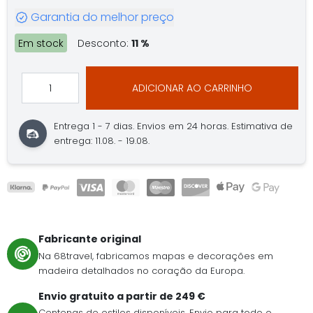
Garantia do melhor preço
Em stock
Desconto:
11 %
ADICIONAR AO CARRINHO
Entrega 1 - 7 dias.
Envios em 24 horas.
Estimativa de
entrega: 11.08. - 19.08.
Fabricante original
Na 68travel, fabricamos mapas e decorações em
madeira detalhados no coração da Europa.
Envio gratuito a partir de 249 €
Centenas de estilos disponíveis. Envio para todo o