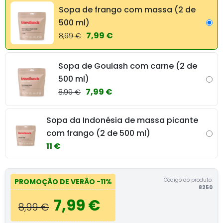
Sopa de frango com massa (2 de
500 ml)
7,99 €
8,99 €
Sopa de Goulash com carne (2 de
500 ml)
7,99 €
8,99 €
Sopa da Indonésia de massa picante
com frango (2 de 500 ml)
11 €
Código do produto:
PROMOÇÃO DE VERÃO
-11%
8250
7,99 €
8,99 €