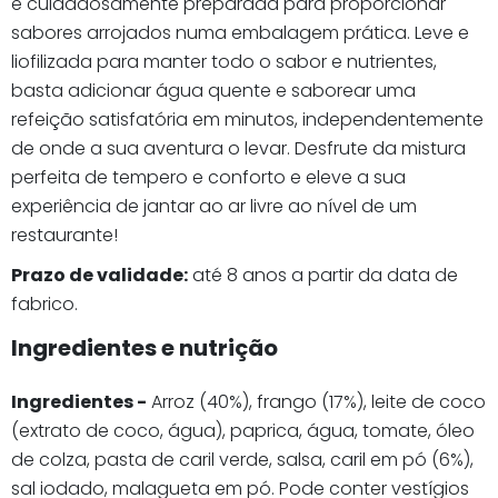
é cuidadosamente preparada para proporcionar
sabores arrojados numa embalagem prática. Leve e
liofilizada para manter todo o sabor e nutrientes,
basta adicionar água quente e saborear uma
refeição satisfatória em minutos, independentemente
de onde a sua aventura o levar. Desfrute da mistura
perfeita de tempero e conforto e eleve a sua
experiência de jantar ao ar livre ao nível de um
restaurante!
Prazo de validade:
até 8 anos a partir da data de
fabrico.
Ingredientes e nutrição
Ingredientes -
Arroz (40%), frango (17%), leite de coco
(extrato de coco, água), paprica, água, tomate, óleo
de colza, pasta de caril verde, salsa, caril em pó (6%),
sal iodado, malagueta em pó. Pode conter vestígios