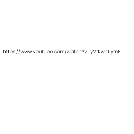
https://www.youtube.com/watch?v=yVfKwh5ytnE