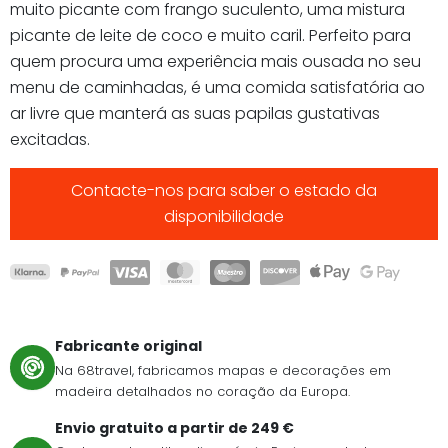
muito picante com frango suculento, uma mistura
picante de leite de coco e muito caril. Perfeito para
quem procura uma experiência mais ousada no seu
menu de caminhadas, é uma comida satisfatória ao
ar livre que manterá as suas papilas gustativas
excitadas.
Contacte-nos para saber o estado da
disponibilidade
Fabricante original
Na 68travel, fabricamos mapas e decorações em
madeira detalhados no coração da Europa.
Envio gratuito a partir de 249 €