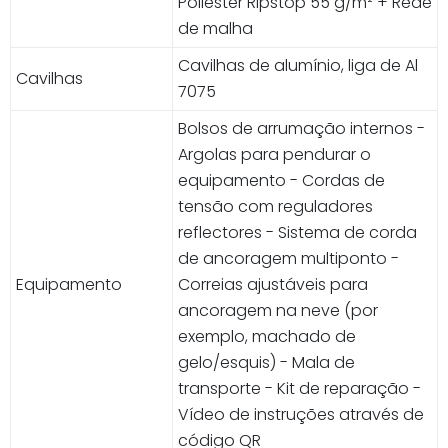
Poliéster Ripstop 55 g/m² + Rede
de malha
Cavilhas de alumínio, liga de Al
Cavilhas
7075
Bolsos de arrumação internos -
Argolas para pendurar o
equipamento - Cordas de
tensão com reguladores
reflectores - Sistema de corda
de ancoragem multiponto -
Equipamento
Correias ajustáveis para
ancoragem na neve (por
exemplo, machado de
gelo/esquis) - Mala de
transporte - Kit de reparação -
Vídeo de instruções através de
código QR