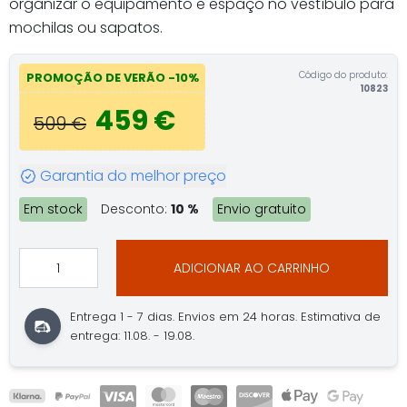
organizar o equipamento e espaço no vestíbulo para
mochilas ou sapatos.
Código do produto:
PROMOÇÃO DE VERÃO -10%
10823
459 €
509 €
Garantia do melhor preço
Em stock
Desconto:
10 %
Envio gratuito
ADICIONAR AO CARRINHO
Entrega 1 - 7 dias. Envios em 24 horas. Estimativa de
entrega: 11.08. - 19.08.