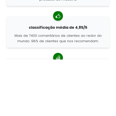
classificação média de 4,85/5
Mais de 7400 comentários de clientes ao redor do
mundo. 98% de clientes que nos recomendam.
Encomendas personalizadas
a 68travel é um fabricante de produtos originais, o
que significa que podemos criar encomendas
personalizadas rapidamente.