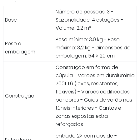
Número de pessoas: 3 -
Base
Sazonalidade: 4 estações -
Volume: 2,2 m³
Peso mínimo: 3,0 kg - Peso
Peso e
máximo: 3,2 kg - Dimensões da
embalagem
embalagem: 54 × 20 cm
Construção em forma de
cúpula - Varões em duralumínio
7001 T6 (leves, resistentes,
flexíveis) - Varões codificados
Construção
por cores - Guias de varão nos
túneis interiores - Cantos e
zonas expostas extra
reforçados
entrada 2× com abside -
Entradas e