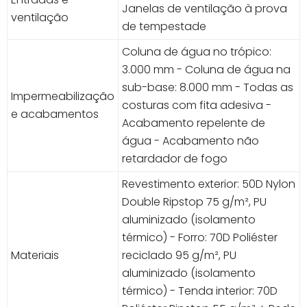
Janelas de ventilação à prova
ventilação
de tempestade
Coluna de água no trópico:
3.000 mm - Coluna de água na
sub-base: 8.000 mm - Todas as
Impermeabilização
costuras com fita adesiva -
e acabamentos
Acabamento repelente de
água - Acabamento não
retardador de fogo
Revestimento exterior: 50D Nylon
Double Ripstop 75 g/m², PU
aluminizado (isolamento
térmico) - Forro: 70D Poliéster
Materiais
reciclado 95 g/m², PU
aluminizado (isolamento
térmico) - Tenda interior: 70D