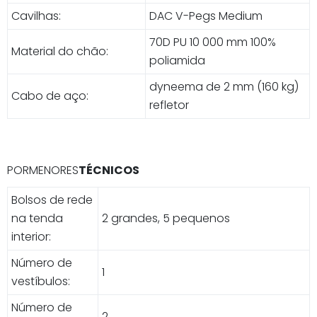
Cavilhas:
DAC V-Pegs Medium
70D PU 10 000 mm 100%
Material do chão:
poliamida
dyneema de 2 mm (160 kg)
Cabo de aço:
refletor
PORMENORES
TÉCNICOS
Bolsos de rede
na tenda
2 grandes, 5 pequenos
interior:
Número de
1
vestíbulos:
Número de
2