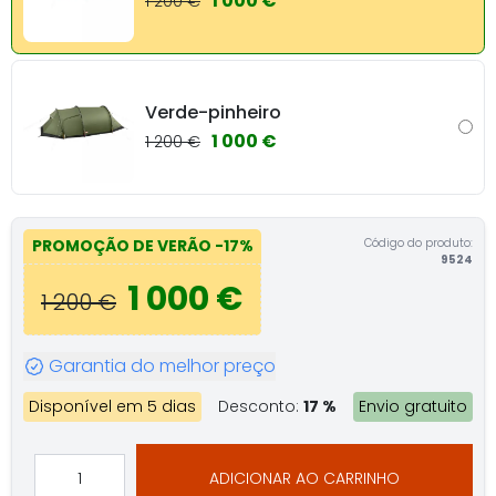
1 000 €
1 200 €
Verde-pinheiro
1 000 €
1 200 €
Código do produto:
PROMOÇÃO DE VERÃO
-17%
9524
1 000 €
1 200 €
Garantia do melhor preço
Disponível em 5 dias
Desconto:
17 %
Envio gratuito
ADICIONAR AO CARRINHO