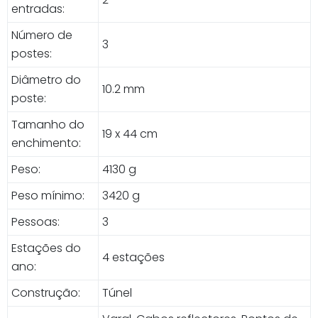
entradas:
Número de
3
postes:
Diâmetro do
10.2 mm
poste:
Tamanho do
19 x 44 cm
enchimento:
Peso:
4130 g
Peso mínimo:
3420 g
Pessoas:
3
Estações do
4 estações
ano:
Construção:
Túnel