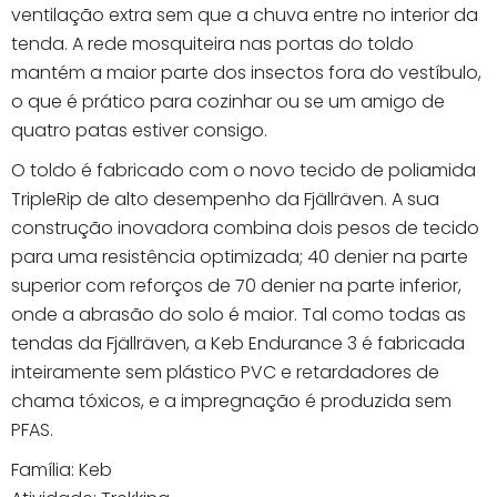
ventilação extra sem que a chuva entre no interior da
tenda. A rede mosquiteira nas portas do toldo
mantém a maior parte dos insectos fora do vestíbulo,
o que é prático para cozinhar ou se um amigo de
quatro patas estiver consigo.
O toldo é fabricado com o novo tecido de poliamida
TripleRip de alto desempenho da Fjällräven. A sua
construção inovadora combina dois pesos de tecido
para uma resistência optimizada; 40 denier na parte
superior com reforços de 70 denier na parte inferior,
onde a abrasão do solo é maior. Tal como todas as
tendas da Fjällräven, a Keb Endurance 3 é fabricada
inteiramente sem plástico PVC e retardadores de
chama tóxicos, e a impregnação é produzida sem
PFAS.
Família: Keb