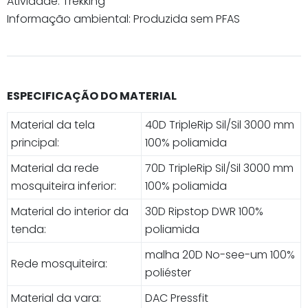
Atividade: Trekking
Informação ambiental: Produzida sem PFAS
ESPECIFICAÇÃO DO MATERIAL
Material da tela
40D TripleRip Sil/Sil 3000 mm
principal:
100% poliamida
Material da rede
70D TripleRip Sil/Sil 3000 mm
mosquiteira inferior:
100% poliamida
Material do interior da
30D Ripstop DWR 100%
tenda:
poliamida
malha 20D No-see-um 100%
Rede mosquiteira:
poliéster
Material da vara:
DAC Pressfit