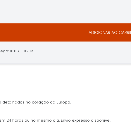
ADICIONAR AO CARR
ga: 10.08. - 18.08.
 detalhados no coração da Europa.
 em 24 horas ou no mesmo dia. Envio expresso disponível.