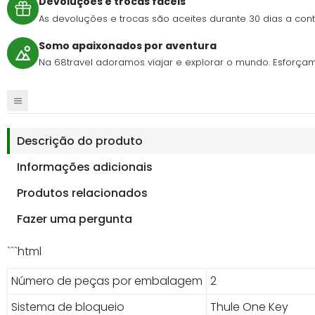
Devoluções e trocas fáceis
As devoluções e trocas são aceites durante 30 dias a c
Somo apaixonados por aventura
Na 68travel adoramos viajar e explorar o mundo. Esforçamo-n
Descrição do produto
Informações adicionais
Produtos relacionados
Fazer uma pergunta
```html
Número de peças por embalagem
2
Sistema de bloqueio
Thule One Key