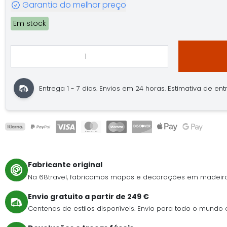
Garantia do melhor preço
Em stock
Entrega 1 - 7 dias. Envios em 24 horas. Estimativa de entre
Fabricante original
Na 68travel, fabricamos mapas e decorações em madeira
Envio gratuito a partir de 249 €
Centenas de estilos disponíveis. Envio para todo o mundo