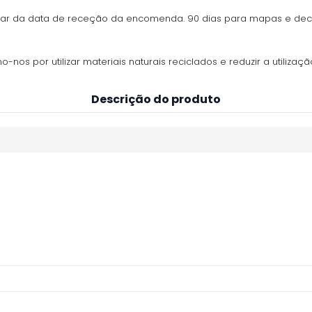
ontar da data de receção da encomenda. 90 dias para mapas e de
os por utilizar materiais naturais reciclados e reduzir a utilização
Descrição do produto