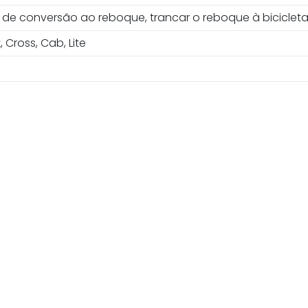
 de conversão ao reboque, trancar o reboque à biciclet
 Cross, Cab, Lite