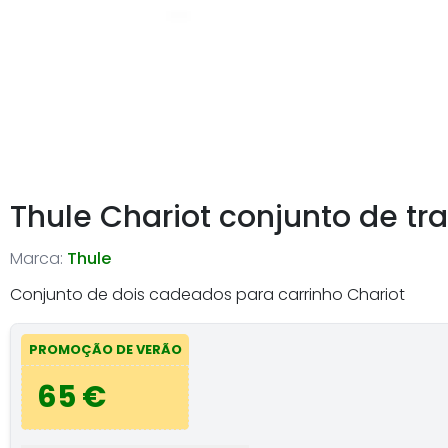
Thule Chariot conjunto de tr
Marca:
Thule
Conjunto de dois cadeados para carrinho Chariot
PROMOÇÃO DE VERÃO
65 €