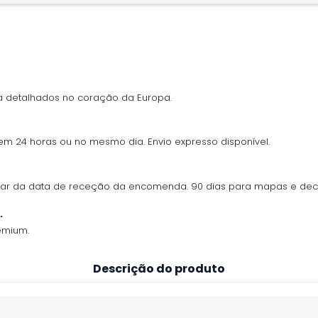
 detalhados no coração da Europa.
 em 24 horas ou no mesmo dia. Envio expresso disponível.
ontar da data de receção da encomenda. 90 dias para mapas e de
.
emium.
Descrição do produto