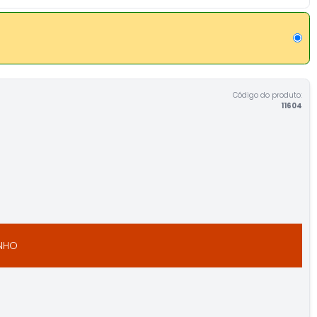
Código do produto:
11604
INHO