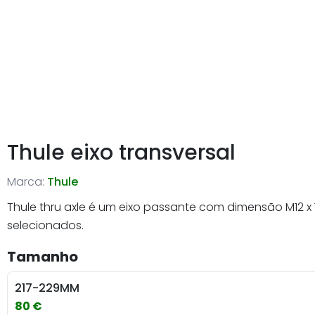
Thule eixo transversal
Marca:
Thule
Thule thru axle é um eixo passante com dimensão M12 x
selecionados.
Tamanho
217-229MM
80 €