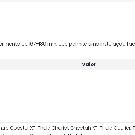
omprimento de 167–180 mm, que permite uma instalação fá
Valor
le Coaster XT, Thule Chariot Cheetah XT, Thule Courier, T