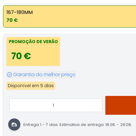
167-180MM
70 €
PROMOÇÃO DE VERÃO
70 €
Garantia do melhor preço
Disponível em 5 dias
Entrega 1 - 7 dias.
Estimativa de entrega: 18.08. - 26.08.