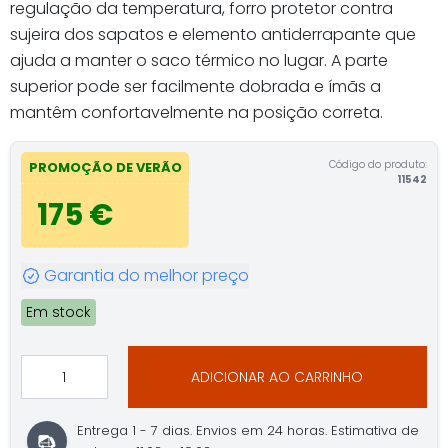
regulação da temperatura, forro protetor contra
sujeira dos sapatos e elemento antiderrapante que
ajuda a manter o saco térmico no lugar. A parte
superior pode ser facilmente dobrada e ímãs a
mantêm confortavelmente na posição correta.
Código do produto:
PROMOÇÃO DE VERÃO
11542
175 €
Garantia do melhor preço
Em stock
ADICIONAR AO CARRINHO
Entrega 1 - 7 dias. Envios em 24 horas. Estimativa de