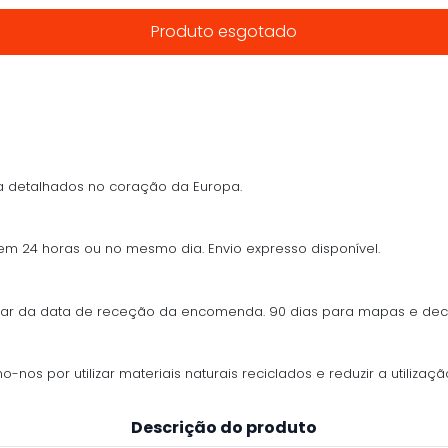
Produto esgotado
 detalhados no coração da Europa.
 em 24 horas ou no mesmo dia. Envio expresso disponível.
ontar da data de receção da encomenda. 90 dias para mapas e de
os por utilizar materiais naturais reciclados e reduzir a utilização
Descrição do produto