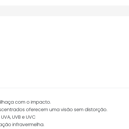
tilhaça com o impacto.
scentrados oferecem uma visão sem distorção.
 UVA, UVB e UVC
ação infravermelha.