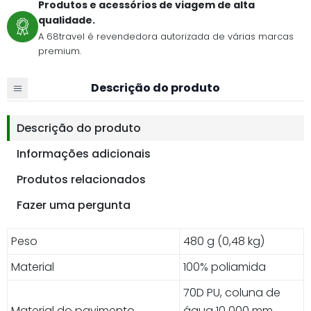
Produtos e acessórios de viagem de alta
qualidade.
A 68travel é revendedora autorizada de várias marcas
premium.
Descrição do produto
Descrição do produto
Informações adicionais
Produtos relacionados
Fazer uma pergunta
Peso
480 g (0,48 kg)
Material
100% poliamida
70D PU, coluna de
Material do pavimento
água 10 000 mm,