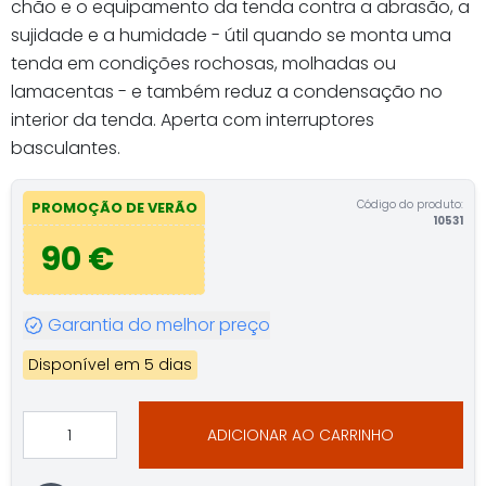
chão e o equipamento da tenda contra a abrasão, a
sujidade e a humidade - útil quando se monta uma
tenda em condições rochosas, molhadas ou
lamacentas - e também reduz a condensação no
interior da tenda. Aperta com interruptores
basculantes.
Código do produto:
PROMOÇÃO DE VERÃO
10531
90 €
Garantia do melhor preço
Disponível em 5 dias
ADICIONAR AO CARRINHO