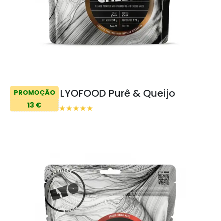
LYOFOOD Purê & Queijo
PROMOÇÃO
13 €