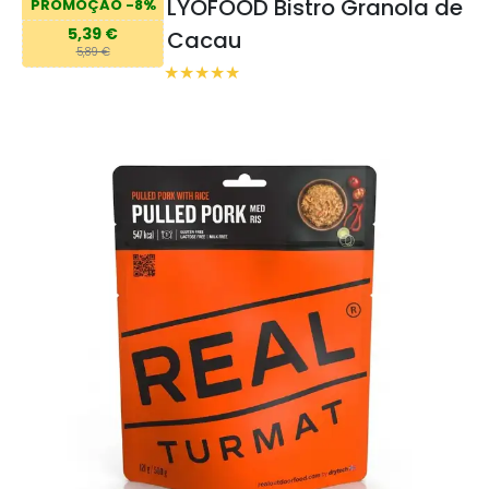
LYOFOOD Bistro Granola de
PROMOÇÃO -8%
5,39 €
Cacau
5,89 €