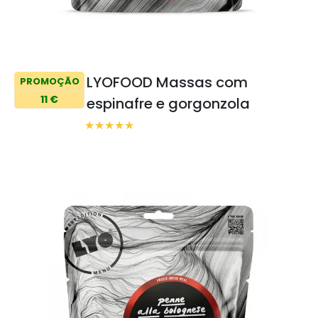
LYOFOOD Massas com
PROMOÇÃO
11 €
espinafre e gorgonzola