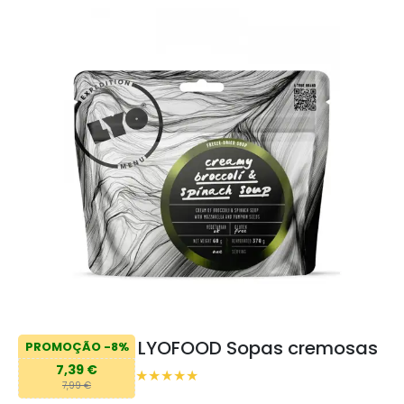
LYOFOOD Sopas cremosas
PROMOÇÃO -8%
7,39 €
7,99 €