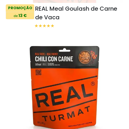
REAL Meal Goulash de Carne
PROMOÇÃO
13 €
de Vaca
de