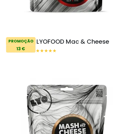
LYOFOOD Mac & Cheese
PROMOÇÃO
13 €