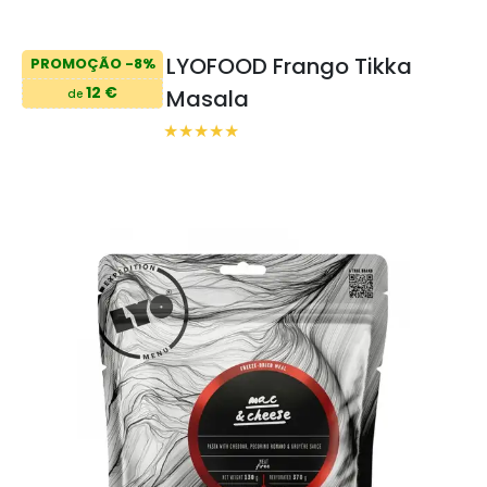
LYOFOOD Frango Tikka
PROMOÇÃO -8%
12 €
Masala
de