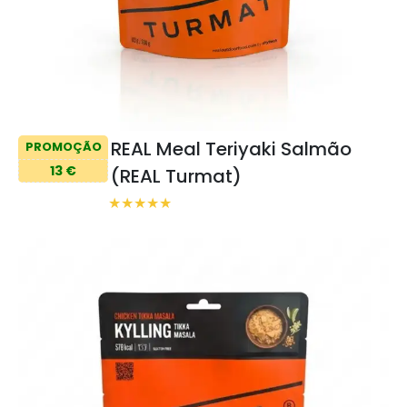
REAL Meal Teriyaki Salmão
PROMOÇÃO
13 €
(REAL Turmat)