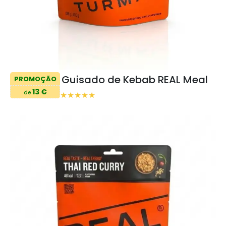
Guisado de Kebab REAL Meal
PROMOÇÃO
13 €
de