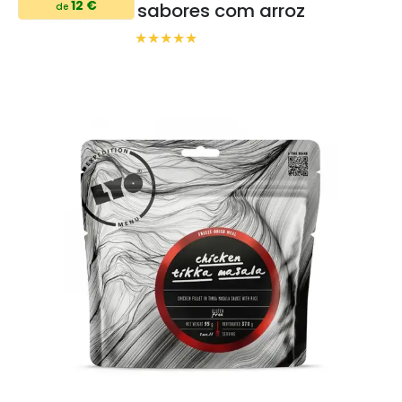
12 €
sabores com arroz
de