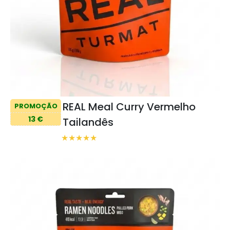
REAL Meal Curry Vermelho
PROMOÇÃO
13 €
Tailandês