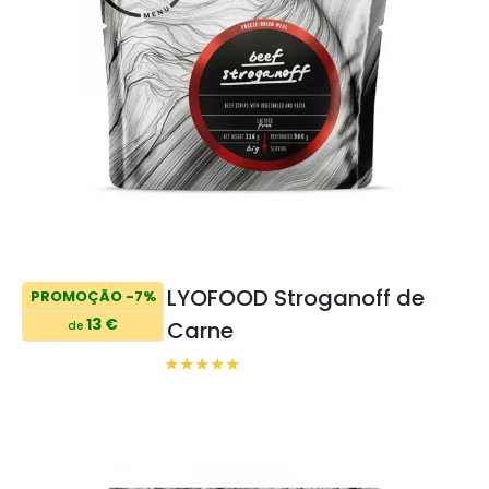
LYOFOOD Stroganoff de
PROMOÇÃO -7%
13 €
Carne
de