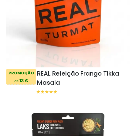
REAL Refeição Frango Tikka
PROMOÇÃO
13 €
Masala
de