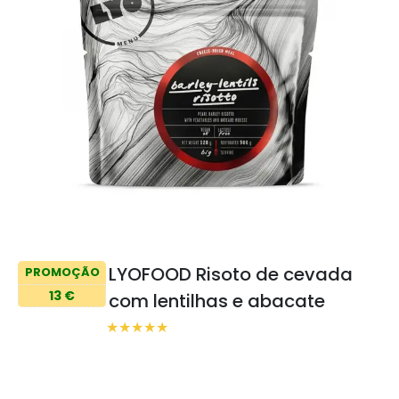
LYOFOOD Risoto de cevada
PROMOÇÃO
13 €
com lentilhas e abacate