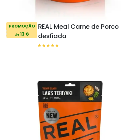
REAL Meal Carne de Porco
PROMOÇÃO
13 €
desfiada
de