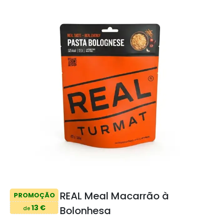
REAL Meal Macarrão à
PROMOÇÃO
13 €
Bolonhesa
de