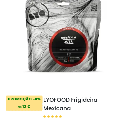
LYOFOOD Frigideira
PROMOÇÃO -8%
12 €
Mexicana
de