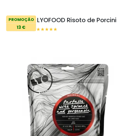
LYOFOOD Risoto de Porcini
PROMOÇÃO
13 €