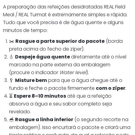
A preparação das refeições desidratadas REAL Field
Meal / REAL Turmat é extremamente simples e rápida.
Tudo que você precisa é de água quente e alguns
minutos de tempo:
✂️
Rasgue a parte superior do pacote
(borda
preta acima do fecho de zíper).
💧
Despeje água quente
diretamente até o nível
marcado na parte externa da embalagem
(procure o indicador
Water level
).
🥄
Misture bem
para que a água chegue até o
fundo e feche o pacote firmemente
com o zíper
.
⏳
Espere 8–10 minutos
até que a refeição
absorva a água e seu sabor completo seja
revelado.
🥣
Rasgue a linha inferior
(o segundo recorte na
embalagem). Isso encurtará o pacote e criará uma