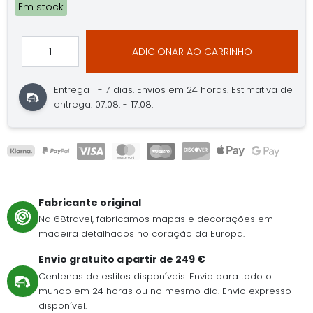
Em stock
ADICIONAR AO CARRINHO
Entrega 1 - 7 dias.
Envios em 24 horas.
Estimativa de
entrega: 07.08. - 17.08.
Fabricante original
Na 68travel, fabricamos mapas e decorações em
madeira detalhados no coração da Europa.
Envio gratuito a partir de 249 €
Centenas de estilos disponíveis. Envio para todo o
mundo em 24 horas ou no mesmo dia. Envio expresso
disponível.