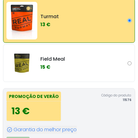
Turmat
13 €
Field Meal
15 €
Código do produto:
PROMOÇÃO DE VERÃO
11576
13 €
Garantia do melhor preço